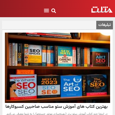
تبلیغات
بهترین کتاب های آموزش سئو مناسب صاحبین کسبوکارها
در اینجا چند کتاب آموزش سئو برتر (بهینه‌سازی موتور جستجو) را به شما معرفی می‌کنم.