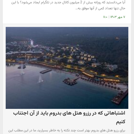
آیا می‌دانستید که روزانه بیش از 2 میلیون کانال جدید در تلگرام ایجاد می‌شود؟ با این
حال تنها تعداد کمی از آنها موفق به…
۷ مهر ۱۴۰۳
|
۱۱:۰
اشتباهاتی که در رزرو هتل های بدروم باید از آن اجتناب
کنیم
برای رزرو هتل های بدروم بهتر است چند نکته را به خاطر بسپارید، ما در این مطلب این