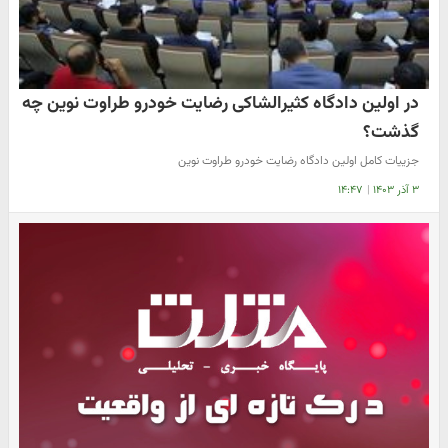
در اولین دادگاه کثیرالشاکی رضایت خودرو طراوت نوین چه
گذشت؟
جزییات کامل اولین دادگاه رضایت خودرو طراوت نوین
۳ آذر ۱۴۰۳
|
۱۴:۴۷