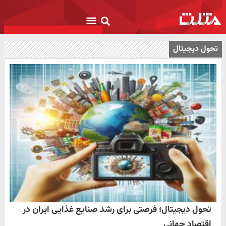
تحول دیجیتال
تحول دیجیتال؛ فرصتی برای رشد صنایع غذایی ایران در
اقتصاد جهانی