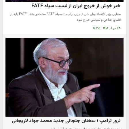
خبر خوش از خروج ایران از لیست سیاه FATF
معاون وزیر اقتصاد:زمان خروج ایران از لیست سیاه FATF مشخص شد | FATF باید از
فضای جناحی و سیاسی خارج شود
۲۵ مرداد ۱۴۰۴
|
۱۶:۳۵
ترور ترامپ ؛ سخنان جنجالی جدید محمد جواد لاریجانی
محمدجواد لاریجانی: ترور ترامپ مشروعیت قانونی دارد