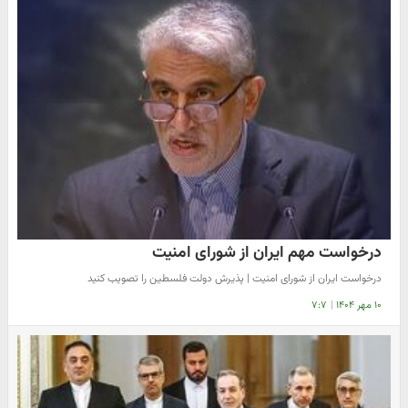
درخواست مهم ایران از شورای امنیت
درخواست ایران از شورای امنیت | پذیرش دولت فلسطین را تصویب کنید​
۱۰ مهر ۱۴۰۴
|
۷:۷