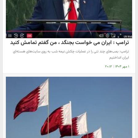
ترامپ : ایران می خواست بجنگد ، من گفتم تمامش کنید
ترامپ: بمب‌های چند تنی را در عملیات چکش نیمه شب به روی سایت‌های هسته‌ای
ایران انداختیم
۱ مهر ۱۴۰۴
|
۲۰:۱۲