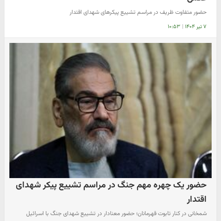
حضور متفاوت ظریف در مراسم تشییع پیکرهای شهدای اقتدار
۷ تیر ۱۴۰۴
|
۱۰:۵۳
حضور یک چهره مهم جنگ در مراسم تشییع پیکر شهدای
اقتدار
شمخانی در کنار تابوت قهرمانان؛ حضور معنادار در تشییع شهدای جنگ با اسرائیل