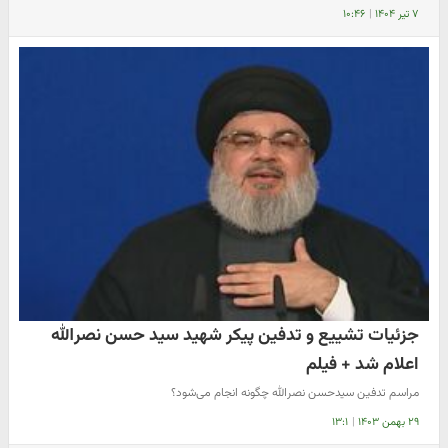
۷ تیر ۱۴۰۴
|
۱۰:۴۶
جزئیات تشییع و تدفین پیکر شهید سید حسن نصرالله
اعلام شد + فیلم
مراسم تدفین سیدحسن نصرالله چگونه انجام می‌شود؟
۲۹ بهمن ۱۴۰۳
|
۱۳:۱