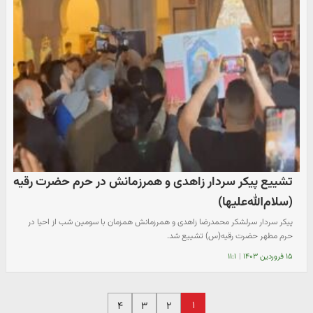
تشییع پیکر سردار زاهدی و همرزمانش در حرم حضرت رقیه
(سلام‌الله‌علیها)
پیکر سردار سرلشکر محمدرضا زاهدی و همرزمانش همزمان با سومین شب از احیا در
حرم مطهر حضرت رقیه(س) تشییع شد.
۱۵ فروردین ۱۴۰۳
|
۱۱:۱
۱
۴
۳
۲