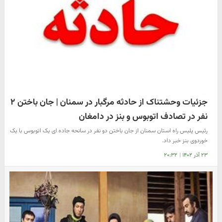
جزئیات وحشتناک از حادثه مرگبار در سمنان | جان باختن ۲
نفر در تصادف اتوبوس و بنز در دامغان
رئیس پلیس راه استان سمنان از جان باختن دو نفر در سانحه جاده ای یک اتوبوس با یک
خوردوی بنز خبر داد.
۲۳ آذر ۱۴۰۲
|
۲۰:۳۲