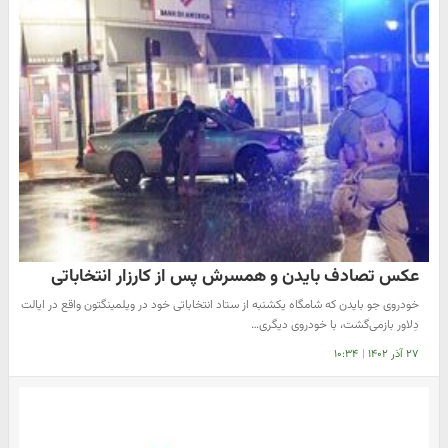
عکس تصادف بایدن و همسرش پس از کارزار انتخاباتی
خودروی جو بایدن که شامگاه یکشنبه از ستاد انتخاباتی خود در ویلمینگتون واقع در ایالت
دِلاور بازمی‌گشت، با خودروی دیگری…
۲۷ آذر ۱۴۰۲
|
۱۰:۳۴