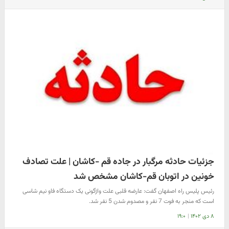
جزئیات حادثه مرگبار در جاده قم -کاشان | علت تصادف
خونین در اتوبان قم‌-کاشان مشخص شد
رئیس پلیس راه اصفهان گفت: عارضه قلبی علت واژگونی یک دستگاه فاو نیم شاسی
است که منجر به فوت 7 نفر و مصدوم شدن 5 نفر شد.
۸ دی ۱۴۰۲
|
۱۹:۰