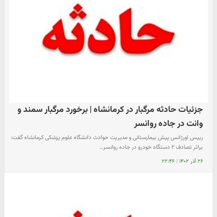
جزئیات حادثه مرگبار در کرمانشاه | برخورد مرگبار سمند و
وانت در جاده روانسر
رییس اورژانس پیش بیمارستانی و مدیریت حوادث دانشگاه علوم پزشکی کرمانشاه گفت:
براثر تصادف ۲ دستگاه خودرو در جاده روانسر…
۲۶ آذر ۱۴۰۲
|
۲۲:۴۶