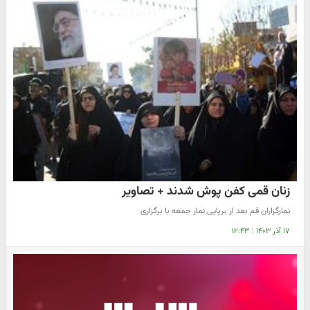
زنان قمی کفن پوش شدند + تصاویر
نمازگزاران قم بعد از برپایی نماز جمعه با برگزاری
۱۷ آذر ۱۴۰۳
|
۱۲:۴۳