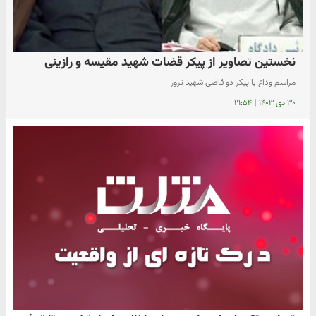
نخستین تصاویر از پیکر قضات شهید مقیسه و رازینی
مراسم وداع با پیکر دو قاضی شهید ترور
۳۰ دی ۱۴۰۳
|
۲۱:۵۴