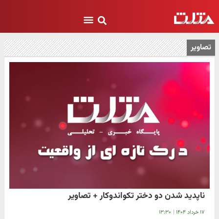
تصاویر
ناپدید شدن دو دختر تکواندوکار + تصاویر
۱۷ خرداد ۱۴۰۴
|
۱۳:۳۰