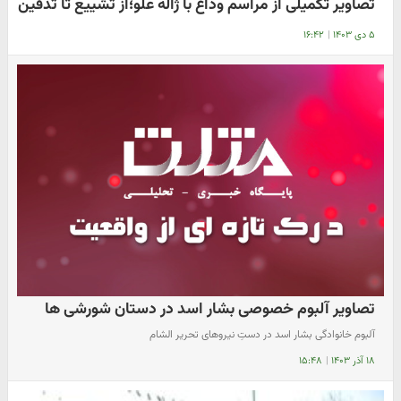
تصاویر تکمیلی از مراسم وداع با ژاله علو؛از تشییع تا تدفین
۵ دی ۱۴۰۳
|
۱۶:۴۲
تصاویر آلبوم خصوصی بشار اسد در دستان شورشی ها
آلبوم خانوادگی بشار اسد در دستِ نیروهای تحریر الشام
۱۸ آذر ۱۴۰۳
|
۱۵:۴۸