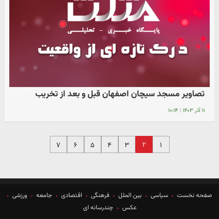
تصاویر مسجد سیچان اصفهان قبل و بعد از تخریب
۱۱ آذر ۱۴۰۳
|
۱۰:۱۴
۲
۷
۶
۵
۴
۳
۱
صفحه نخست
سیاسی
بین الملل
فرهنگی
اقتصادی
جامعه
ورزشی
عکس
چندرسانه ای