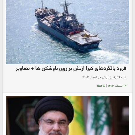
فرود بالگردهای کبرا ارتش بر روی ناوشکن ها + تصاویر
در حاشیه رزمایش ذوالفقار ۱۴۰۳
۴ اسفند ۱۴۰۳
|
۱۵:۲۵