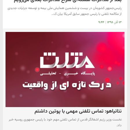
رئیس‌جمهور کشورمان در بیست و ششمین همایش ملی بیمه و توسعه جزئیات جدیدی
از مکالمه تلفنی با رئیس جمهور سابق آمریکا بیان ک…
۱۳ آذر ۱۳۹۸
|
۹:۴۴
نتانیاهو: تماس تلفنی مهمی با پوتین داشتم
نخست وزیر رژیم اشغالگر قدس از تماس تلفنی مهم خود با رئیس جمهوری روسیه خبر
داد.