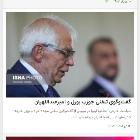
۱۰ مرداد ۱۴۰۲
|
۱۴:۲
گفت‌وگوی تلفنی جوزپ بورل و امیرعبداللهیان
سیاست خارجی اتحادیه اروپا در توییتی از گفت‌وگوی تلفنی مجدد خود با وزیر خارجه
کشورمان در رابطه با احیای برجام خبر داد.
۱۴ تیر ۱۴۰۱
|
۲۲:۵