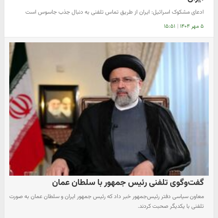
ادعای مشکوک اسرائیل: ایران از طریق تماس تلفنی به دنبال جذب جاسوس است
۵ مهر ۱۴۰۴
|
۱۵:۵۱
گفت‌وگوی تلفنی رئیس جمهور با سلطان عمان
معاون سیاسی دفتر رئیس‌جمهور خبر داد که رئیس جمهور ایران و سلطان عمان به صورت
تلفنی با یکدیگر صحبت کردند.