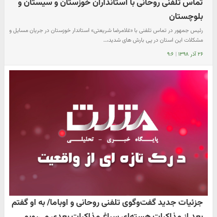
تماس تلفنی روحانی با استانداران خوزستان و سیستان و
بلوچستان
​رئیس جمهور در تماس تلفنی با «غلامرضا شریعتی» استاندار خوزستان در جریان مسایل و
مشکلات این استان در پی بارش های شدید،…
۲۶ آذر ۱۳۹۸
|
۹:۶
جزئیات جدید گفت‌وگوی تلفنی روحانی و اوباما/ به او گفتم
بعد از مذاکرات هسته‌ای سراغ مذاکرات بعدی می‌رویم