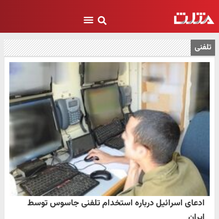
تلفنی
ادعای اسرائیل درباره استخدام تلفنی جاسوس توسط
ایران