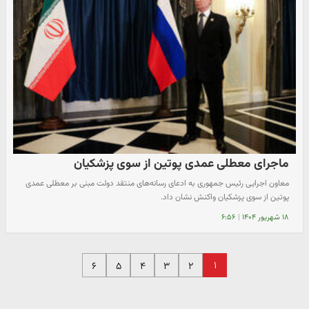
ماجرای معطلی عمدی پوتین از سوی پزشکیان
معاون اجرایی رئیس جمهوری به ادعای رسانه‌های منتقد دولت مبنی بر معطلی عمدی
پوتین از سوی پزشکیان واکنش نشان داد.
۱۸ شهریور ۱۴۰۴
|
۶:۵۶
۱
۶
۵
۴
۳
۲