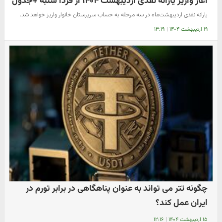
آغاز واریز یارانه نقدی اردیبهشت ۱۴۰۴ از فردا شنبه +جدول
یارانه نقدی اردیبهشت‌ماه در سه مرحله به حساب سرپرستان خانوار واریز خواهد شد.
۱۹ اردیبهشت ۱۴۰۴
|
۱۳:۱۹
چگونه تتر می‌ تواند به عنوان پناهگاهی در برابر تورم در
ایران عمل کند؟
۱۵ اردیبهشت ۱۴۰۴
|
۱۲:۱۶