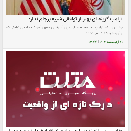
ترامپ گزینه ای بهتر از توافقی شبیه برجام ندارد
چالش مسقط ترامپ و برنامه هسته‌ای ایران؛ آیا رئیس جمهور آمریکا به احیای توافقی که
از آن خارج شد تن می‌دهد؟
۲۱ اردیبهشت ۱۴۰۴
|
۱۳:۳۳