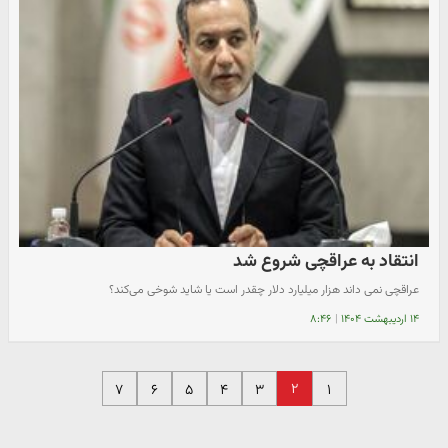
انتقاد به عراقچی شروع شد
عراقچی نمی داند ‌هزار میلیارد دلار چقدر است یا شاید شوخی می‌کند؟
۱۴ اردیبهشت ۱۴۰۴
|
۸:۴۶
۲
۷
۶
۵
۴
۳
۱