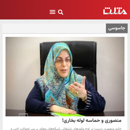
جاسوسی
منصوری و حماسه لوله بخاری!
خانم منصوری درست در اوج مانورهای تبلیغاتی شبکه‌های معاند بر سر تحولات اخیر و