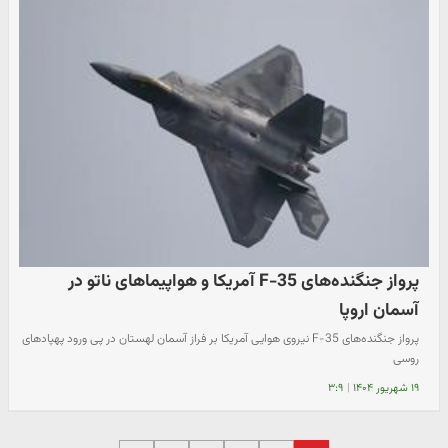
پرواز جنگنده‌‌های F-35 آمریکا و هواپیماهای ناتو در
آسمان اروپا
پرواز جنگنده‌‌های F-35 نیروی هوایی آمریکا بر فراز آسمان لهستان در پی ورود پهپاد‌های
روسی
۱۹ شهریور ۱۴۰۴
|
۳:۹