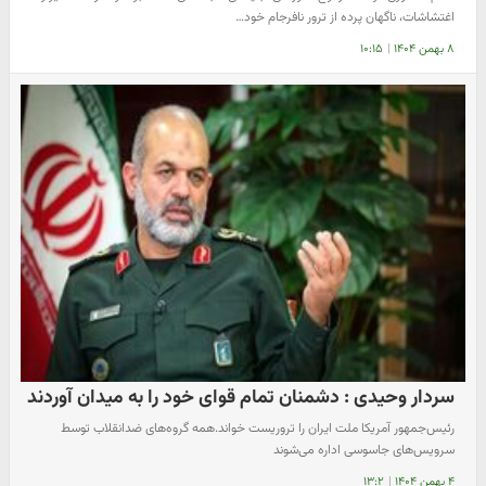
اغتشاشات، ناگهان پرده از ترور نافرجام خود…
۸ بهمن ۱۴۰۴
|
۱۰:۱۵
سردار وحیدی : دشمنان تمام قوای خود را به میدان آوردند
رئیس‌جمهور آمریکا ملت ایران را تروریست خواند.همه گروه‌های ضدانقلاب توسط
سرویس‌های جاسوسی اداره می‌شوند
۴ بهمن ۱۴۰۴
|
۱۳:۲