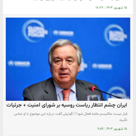
۱۵ شهریور ۱۴۰۴
|
۱۸:۲۷
ایران چشم انتظار ریاست روسیه بر شورای امنیت + جرئیات
قرار نیست مکانیسم ماشه فعال شود؟ | گوترش گفت درباره این موضوع با او تماس
نگیرند
۱۵ شهریور ۱۴۰۴
|
۶:۵۶