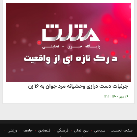
جرئیات دست درازی وحشیانه مرد جوان به ۱۶ زن
۲۶ مهر ۱۴۰۰
|
۱۳:۱
صفحه نخست
سیاسی
بین الملل
فرهنگی
اقتصادی
جامعه
ورزشی