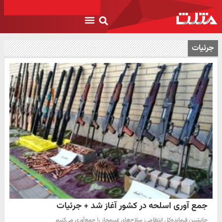
جرئیات
جمع آوری اسلحه در کشور آغاز شد + جرئیات
جانشین فرمانده‌کل انتظامی: سلاح‌های غیرمجاز را جمع‌آوری می‌کنیم