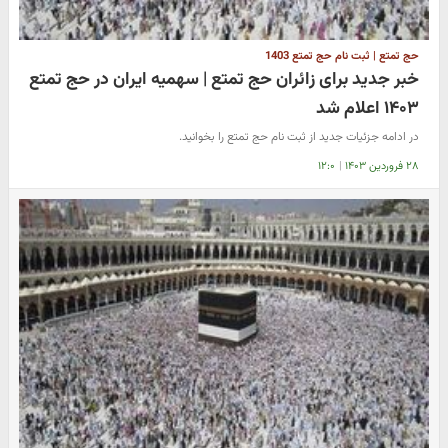
حج تمتع | ثبت نام حج تمتع 1403
خبر جدید برای زائران حج تمتع | سهمیه ایران در حج تمتع
۱۴۰۳ اعلام شد
در ادامه جزئیات جدید از ثبت نام حج تمتع را بخوانید.
۲۸ فروردین ۱۴۰۳
|
۱۲:۰