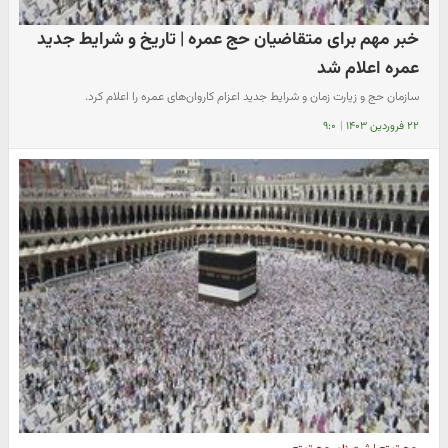
خبر مهم برای متقاضیان حج عمره | تاریخ و شرایط جدید
عمره اعلام شد
سازمان حج و زیارت زمان و شرایط جدید اعزام کاروان‌های عمره را اعلام کرد.
۲۲ فروردین ۱۴۰۳
|
۹:۰