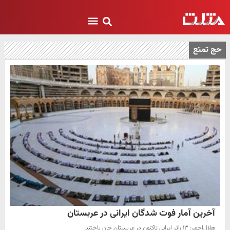
حج تمتع
آخرین آمار فوت شدگان ایرانی در عربستان
هلال‌احمر: ۱۳ زائر ایرانی تاکنون در عربستان جان باختند