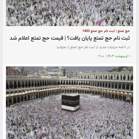
حج تمتع | ثبت نام حج تمتع 1403
ثبت نام حج تمتع پایان یافت؟ | قیمت حج تمتع اعلام شد
در ادامه جزئیات جدید از ثبت نام حج تمتع را بخوانید.
۱ اردیبهشت ۱۴۰۳
|
۲۰:۰