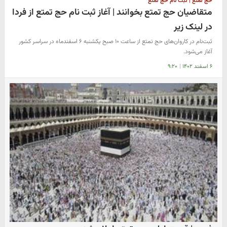
حج تمتع | ثبت نام حج تمتع
متقاضیان حج تمتع بخوانند | آغاز ثبت نام حج تمتع از فردا
در لینک زیر
ثبت‌نام در کاروان‌های حج تمتع از ساعت ۱۰ صبح یکشنبه ۶ اسفندماه در سراسر کشور
آغاز می‌شود.
۶ اسفند ۱۴۰۲
|
۹:۲۰