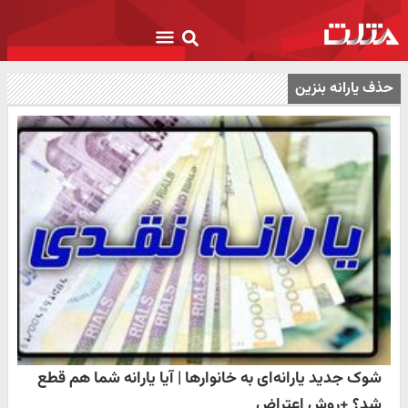
حذف یارانه بنزین
شوک جدید یارانه‌ای به خانوارها | آیا یارانه شما هم قطع
شد؟ +روش اعتراض