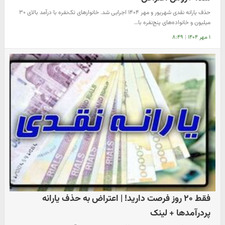
حذف یارانه نقدی شهریور و مهر ۱۴۰۴ اجرایی شد. خانوارهای تک‌نفره با درآمد بالای ۳۰
میلیون و خانواده‌های پنج‌نفره با…
۱ مهر ۱۴۰۴
|
۸:۴۹
فقط ۲۰ روز فرصت دارید! | اعتراض به حذف یارانه
پردرآمدها + لینک