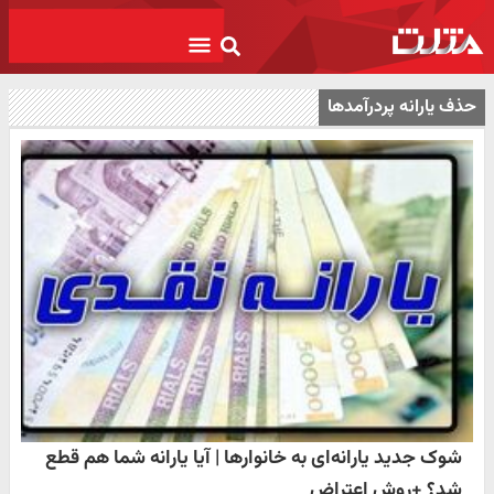
حذف یارانه پردرآمدها
شوک جدید یارانه‌ای به خانوارها | آیا یارانه شما هم قطع
شد؟ +روش اعتراض