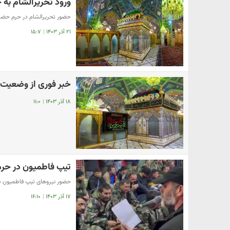
ورود تحریرالشام به
حضور تحریرالشام در حرم حضر
۲۱ آذر ۱۴۰۳
|
۱۵:۷
خبر فوری از وضعیت
۱۸ آذر ۱۴۰۳
|
۱۱:۰
تیپ فاطمیون در حرم
حضور نیروهای تیپ فاطمیون 
۱۷ آذر ۱۴۰۳
|
۱۶:۱۰