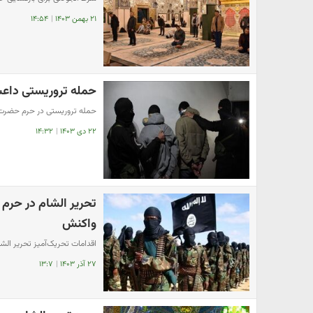
۲۱ بهمن ۱۴۰۳
|
۱۴:۵۴
حمله تروریستی دا
حمله تروریستی در حرم حضرت
۲۲ دی ۱۴۰۳
|
۱۴:۳۲
تحریر الشام در حرم
واکنش
اقدامات تحریک‌آمیز تحریر ال
۲۷ آذر ۱۴۰۳
|
۱۳:۷