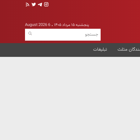
پنجشنبه ۱۵ مرداد ۱۴۰۵
6 August 2026
ندگان مثلث
تبلیغات