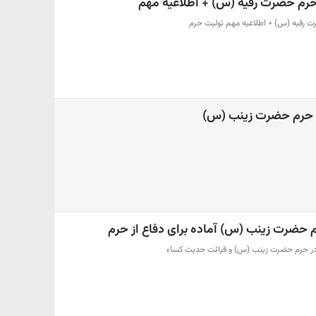
 حرم حضرت رقیه (س) + اطلاعیه مهم
ت رقیه (س) + اطلاعیه مهم تولیت حرم
 حرم حضرت زینب (س)
 حضرت زینب (س) آماده برای دفاع از حرم
در حرم حضرت زینب (س) و قرائت حدیث کساء