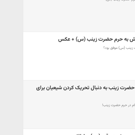
عش به حرم حضرت زینب (س) + عکس
 زینب (س) موفق بود؟
 حضرت زینب به دنبال تحریک کردن شیعیان برای
شام در حرم حضرت زینب!