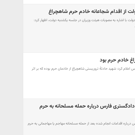
ت از اقدام شجاعانه خادم حرم شاهچراغ
لت با اشاره به مصوبات هیئت وزیران در جلسه یکشنبه دولت، اظهار کرد:
غ خادم حرم بود
رس اعلام کرد: شهید حادثۀ تروریستی شاهچراغ از خادمان حرم بوده که بر اثر
ادگستری فارس درباره حمله مسلحانه به حرم
درباره اقدامات انجام شده بعد از حمله مسلحانه مهاجم یا مهاجمانی به حرم