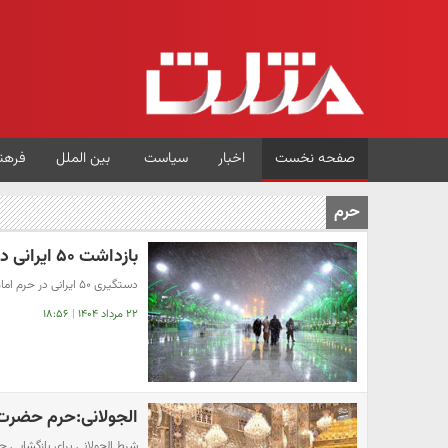
صفحه نخست
اخبار
سیاست
بین الملل
فرهن
حرم
بازداشت ۵۰ ایرانی در حرم امام حسین(ع) + جزئیات
دستگیری ۵۰ ایرانی در حرم امام حسین(ع) به دلیل شعارهای ضدصهیونیستی
۲۲ مرداد ۱۴۰۴
|
۱۸:۵۶
الجولانی:حرم حضرت
شرط الجولانی برای بازگشایی