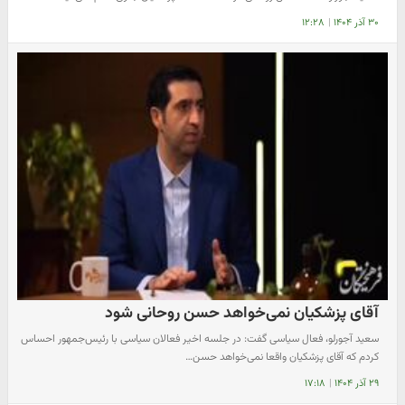
۳۰ آذر ۱۴۰۴
|
۱۲:۲۸
آقای پزشکیان نمی‌خواهد حسن روحانی شود
سعید آجورلو، فعال سیاسی گفت: در جلسه اخیر فعالان سیاسی با رئیس‌جمهور احساس
کردم که آقای پزشکیان واقعا نمی‌خواهد حسن…
۲۹ آذر ۱۴۰۴
|
۱۷:۱۸