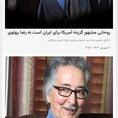
روحانی مشهور گزینه آمریکا برای ایران است نه رضا پهلوی
ادعای عجیب و جدید حمید رسایی علیه حسن روحانی
۶ شهریور ۱۴۰۴
|
۶:۵۶