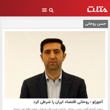
حسن روحانی
آجورلو : روحانی اقتصاد ایران را شرطی کرد
سعید آجورلو گفت: حسن روحانی ناراحت است که پزشکیان جلوی نظام نمی ایستد