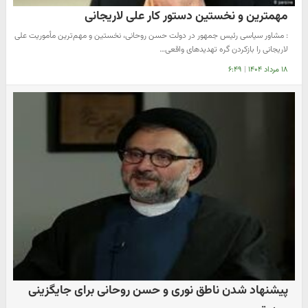
مهمترین و نخستین دستور کار علی لاریجانی
: مشاور سیاسی رئیس جمهور در دولت حسن روحانی، ‌نخستین و مهم‌ترین مأموریت علی
لاریجانی را بازکردن گره تهدیدهای واقعی…
۱۸ مرداد ۱۴۰۴
|
۶:۴۹
پیشنهاد شدن ناطق نوری و حسن روحانی برای جایگزینی