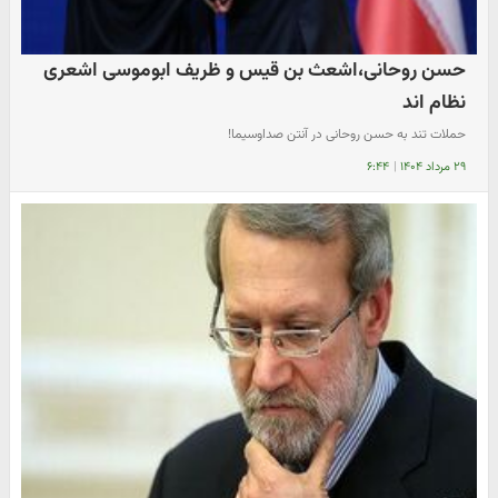
حسن روحانی،اشعث بن قیس و ظریف ابوموسی اشعری
نظام اند
حملات تند به حسن روحانی در آنتن صداوسیما!
۲۹ مرداد ۱۴۰۴
|
۶:۴۴