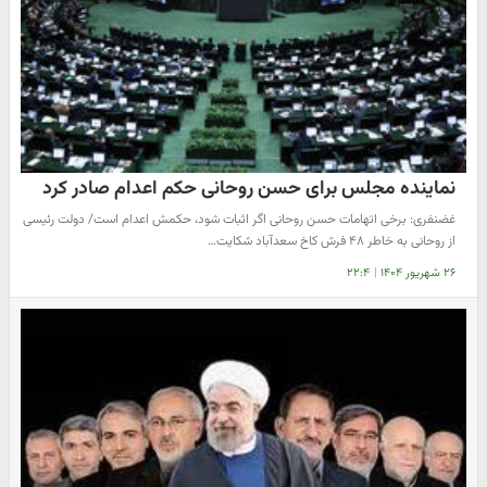
نماینده مجلس برای حسن روحانی حکم اعدام صادر کرد
غضنفری: برخی اتهامات حسن روحانی اگر اثبات شود، حکمش اعدام است/ دولت رئیسی
از روحانی به خاطر ۴۸ فرش کاخ سعدآباد شکایت…
۲۶ شهریور ۱۴۰۴
|
۲۲:۴