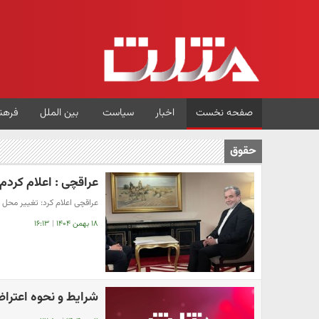
صفحه نخست
اخبار
سیاست
بین الملل
فرهن
حقوق
عراقچی : اعلام کردم 
عراقچی اعلام کرد: تغییر محل
۱۸ بهمن ۱۴۰۴
|
۱۶:۱۳
شرایط و نحوه اعتراض 