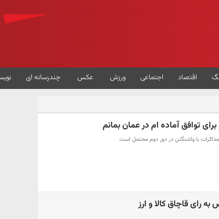
گ
اقتصاد
اجتماعی
ورزش
عکس
چندرسانه ای
نویس
برای توافق آماده ام در عمان بمانم
 مذاکرات با واشنگتن در دور دوم محتمل است
به رای قاچاق کالا و ارز