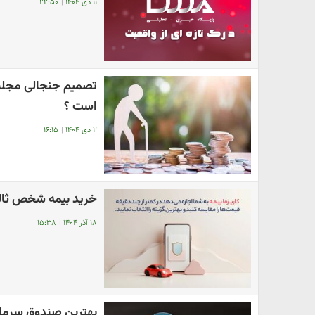
۱۱ دی ۱۴۰۴
|
۲۲:۵۰
است ؟
۲ دی ۱۴۰۴
|
۱۶:۱۵
خرید بیمه شخص ثالث 
۱۸ آذر ۱۴۰۴
|
۱۵:۳۸
بهترین صندوق سرمایه‌