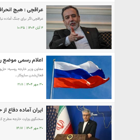
عراقچی : هیچ انحراف
عراقچی:اگر برای جنگ آماده نب
۴ آبان ۱۴۰۴
|
۱۰:۳۵
اعلام رسمی موضع رو
معاون وزیر خارجه روسیه: حل‌و
فعال‌شدن سازوکار…
۳۰ مهر ۱۴۰۴
|
۲۱:۱۱
ایران آماده دفاع از
سخنگوی وزارت خارجه مطرح کرد
۳۰ مهر ۱۴۰۴
|
۱۴:۱۷