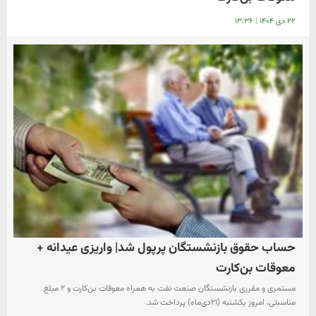
۲۲ دی ۱۴۰۴
|
۱۳:۳۶
حساب حقوق بازنشستگان پرپول شد| واریزی عیدانه +
معوقات بن‌کارت
مستمری و مقرری بازنشستگان صنعت نفت به همراه معوقات بن‌کارت و ۲ مبلغ
مناسبتی، امروز یکشنبه (۲۱دی‌ماه) پرداخت شد.