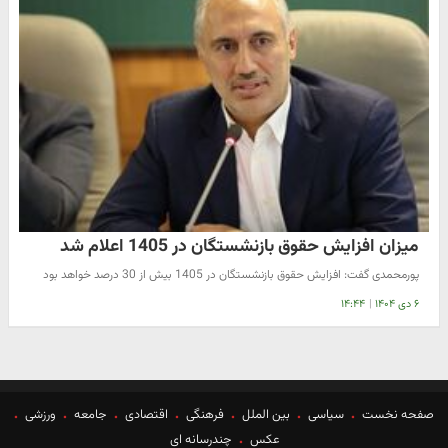
میزان افزایش حقوق بازنشستگان در 1405 اعلام شد
پورمحمدی گفت: افزایش حقوق بازنشستگان در 1405 بیش از 30 درصد خواهد بود
۶ دی ۱۴۰۴
|
۱۴:۴۴
صفحه نخست
سیاسی
بین الملل
فرهنگی
اقتصادی
جامعه
ورزشی
عکس
چندرسانه ای