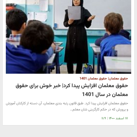
حقوق معلمان| حقوق معلمان 1401
حقوق معلمان افزایش پیدا کرد| خبر خوش برای حقوق
معلمان در سال 1401
حقوق معلمان افزایش پیدا کرد. طبق قانون رتبه بندی معلمان، آن دسته از کارکنان آموزش
و پرورش که در حکم کارگزینی شان معلم…
۱۷ اسفند ۱۴۰۰
|
۱۱:۹