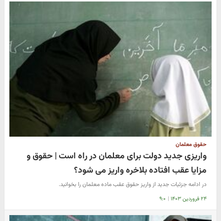
حقوق معلمان
واریزی جدید دولت برای معلمان در راه است | حقوق و
مزایا عقب افتاده بلاخره واریز می شود؟
در ادامه جزئیات جدید از واریز حقوق عقب ماده معلمان را بخوانید.
۲۴ فروردین ۱۴۰۳
|
۹:۰