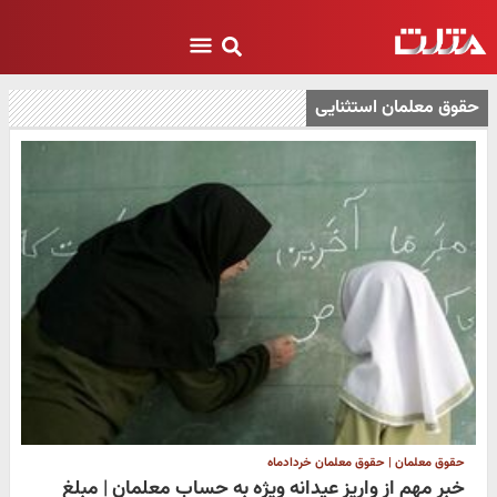
حقوق معلمان استثنایی
حقوق معلمان | حقوق معلمان خردادماه
خبر مهم از واریز عیدانه ویژه به حساب معلمان | مبلغ