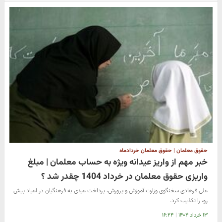
حقوق معلمان | حقوق معلمان خردادماه
خبر مهم از واریز عیدانه ویژه به حساب معلمان | مبلغ
واریزی حقوق معلمان در خرداد 1404 چقدر شد ؟
علی فرهادی سخنگوی وزارت آموزش و پرورش، پرداخت عیدی به فرهنگیان در اعیاد پیش
رو، را تکذیب کرد.
۱۳ خرداد ۱۴۰۴
|
۱۶:۲۴