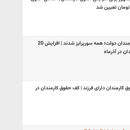
یلدانه دولت برای کارمندان دولت؛ همه سورپرایز شدند | افزایش 20
ن در آذرماه
کارمندان دارای فرزند | کف حقوق کارمندان در