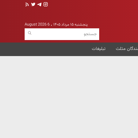
پنجشنبه ۱۵ مرداد ۱۴۰۵
6 August 2026
ندگان مثلث
تبلیغات