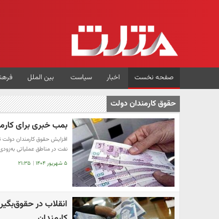
صفحه نخست
اخبار
سیاست
بین الملل
فرهن
حقوق کارمندان دولت
بمب خبری برای کارم
افزایش حقوق کارمندان دولت 
نفت در مناطق عملیاتی به‌زود
۵ شهریور ۱۴۰۴
|
۲۱:۳۵
انقلاب در حقوق‌بگیر
کارمندان