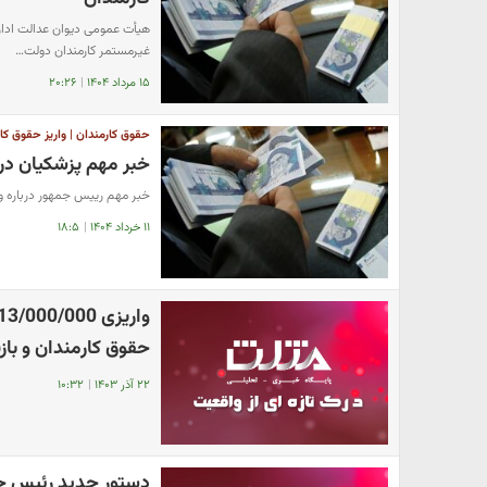
هیأت عمومی دیوان عدالت اداری
غیرمستمر کارمندان دولت…
۱۵ مرداد ۱۴۰۴
|
۲۰:۲۶
حقوق کارمندان | واریز حقوق کا
خبر مهم پزشکیان دربا
خبر مهم رییس جمهور درباره وا
۱۱ خرداد ۱۴۰۴
|
۱۸:۵
حقوق کارمندان و بازنشستگان
۲۲ آذر ۱۴۰۳
|
۱۰:۳۲
دستور جدید رئیس جم