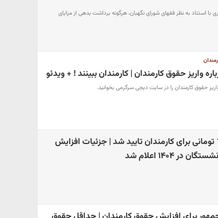
 با استناد به نظر فقهای شورای نگهبان، هرگونه برداشت بدهی از مزایای
رمندان
ره واریز حقوق کارمندان | کارمندان ببینند ! + ویدئو
ریز حقوق کارمندان را در سایت دیجی سرگرمی بخوانید.
واریزی 13/000/000 تومانی برای کارمندان تایید شد | جزئیات افزایش
 در ۱۴۰۴ اعلام شد
هور برای افزایش حقوق کارمندان | حداقل حقوق