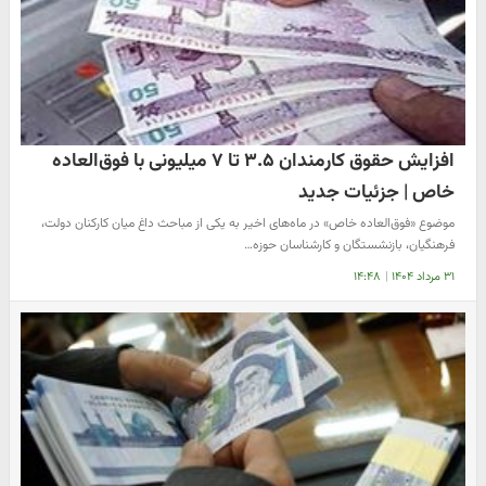
افزایش حقوق کارمندان ۳.۵ تا ۷ میلیونی با فوق‌العاده
خاص | جزئیات جدید
موضوع «فوق‌العاده خاص» در ماه‌های اخیر به یکی از مباحث داغ میان کارکنان دولت،
فرهنگیان، بازنشستگان و کارشناسان حوزه…
۳۱ مرداد ۱۴۰۴
|
۱۴:۴۸