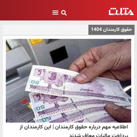
حقوق کارمندان 1404
اطلاعیه مهم درباره حقوق کارمندان | این کارمندان از
پرداخت مالیات معاف شدند