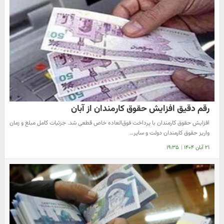
رقم دقیق افزایش حقوق کارمندان از آبان
افزایش حقوق کارمندان با پرداخت فوق‌العاده خاص قطعی شد. جزئیات کامل مبلغ و زمان
واریز حقوق کارمندان دولت و سایر…
۲۱ آبان ۱۴۰۴
|
۱۹:۳۵