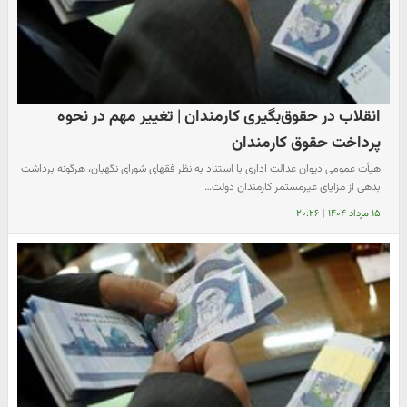
انقلاب در حقوق‌بگیری کارمندان | تغییر مهم در نحوه
پرداخت‌ حقوق کارمندان
هیأت عمومی دیوان عدالت اداری با استناد به نظر فقهای شورای نگهبان، هرگونه برداشت
بدهی از مزایای غیرمستمر کارمندان دولت…
۱۵ مرداد ۱۴۰۴
|
۲۰:۲۶