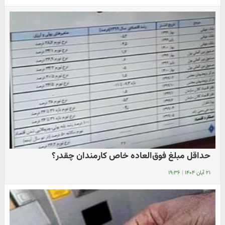
حداقل مبلغ فوق‌العاده خاص کارمندان چقدر؟
۲۱ آبان ۱۴۰۴
|
۱۹:۳۶