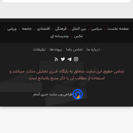
صفحه نخست
سیاسی
بین الملل
فرهنگی
اقتصادی
جامعه
ورزشی
عکس
چندرسانه ای
درباره ما
تماس باما
پیوندها
تبلیغات
تمامی حقوق این سایت متعلق به پایگاه خبری تحلیلی مثلث میباشد و
استفاده از مطالب آن با ذکر منبع بلامانع است
طراحی وب سایت خبری آسام