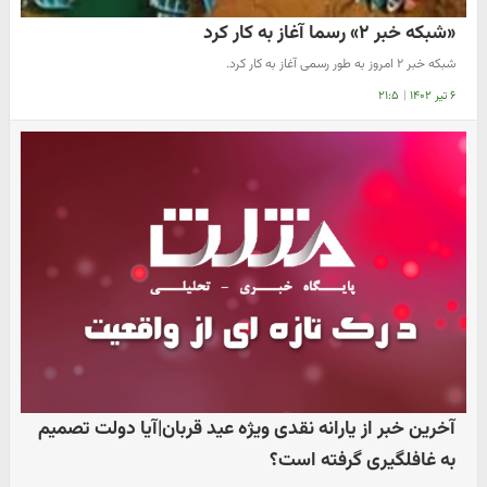
«شبکه خبر ۲» رسما آغاز به کار کرد
شبکه خبر ۲ امروز به طور رسمی آغاز به کار کرد.
۶ تیر ۱۴۰۲
|
۲۱:۵
آخرین خبر از یارانه نقدی ویژه عید قربان|آیا دولت تصمیم
به غافلگیری گرفته است؟