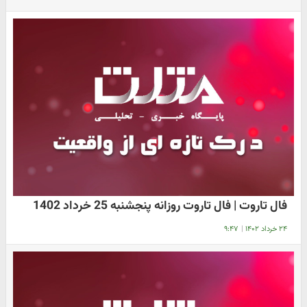
فال تاروت | فال تاروت روزانه پنجشنبه 25 خرداد 1402
۲۴ خرداد ۱۴۰۲
|
۹:۴۷