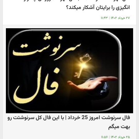
انگیزی را برایتان آشکار میکند؟
۲۷ خرداد ۱۴۰۲
|
۱۱:۴۳
فال سرنوشت امروز 25 خرداد | با این فال کل سرنوشتت رو
بهت میگم
۲۵ خرداد ۱۴۰۲
|
۱۱:۵۶