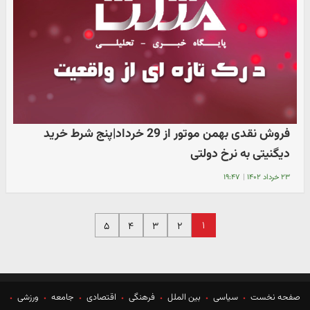
فروش نقدی بهمن موتور از 29 خرداد|پنج شرط خرید
دیگنیتی به نرخ دولتی
۲۳ خرداد ۱۴۰۲
|
۱۹:۴۷
۱
۵
۴
۳
۲
صفحه نخست
سیاسی
بین الملل
فرهنگی
اقتصادی
جامعه
ورزشی