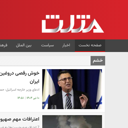
صفحه نخست
اخبار
سیاست
بین الملل
فرهن
خشم
خوش رقصی دروغین وزی
ایران
ادعای وزیر خارجه اسرائیل: حمل
۱۰ تیر ۱۴۰۴
|
۱۴:۵۱
اعترافات مهم صهیون
7 اعتراف صهیونیست‌ها به ضربات سخت ایران علیه اسرائیل