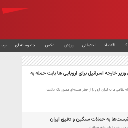
گ
اقتصاد
اجتماعی
ورزش
عکس
چندرسانه ای
نویس
ر خارجه اسرائیل برای اروپایی ها بابت حمله به
ه نظامی ما به ایران، اروپا را از خطر هسته‌ای مصون نگه داشت
یست‌ها به حملات سنگین و دقیق ایران