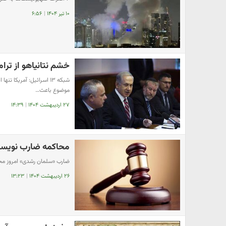
۱۰ تیر ۱۴۰۴
|
۶:۵۶
خشم نتانیاهو از ترام
شبکه ۱۳ اسرائیل: آمریکا
موضوع باعث…
۲۷ اردیبهشت ۱۴۰۴
|
۱۴:۳۹
محاکمه ضارب نویسن
ضارب «سلمان رشدی» امروز م
۲۶ اردیبهشت ۱۴۰۴
|
۱۳:۲۳