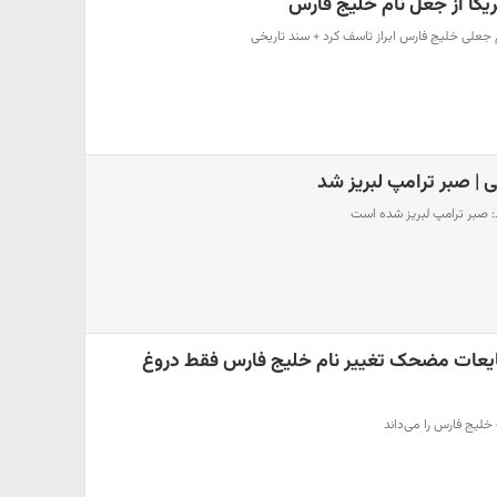
کا از جعل نام خلیج فارس
ام جعلی خلیج فارس ابراز تاسف کرد + سند تاریخی
ی | صبر ترامپ لبریز شد
د: صبر ترامپ لبریز شده است
ایعات مضحک تغییر نام خلیج فارس فقط دروغ
لیج فارس را می‌داند