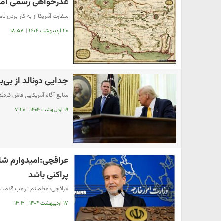
عذرخواهی رسمی آمری
سفارت آمریکا از به کار بردن ن
۲۰ اردیبهشت ۱۴۰۴
|
۱۸:۵۷
جدایی دونالد از بی‌ب
منابع آگاه آمریکایی فاش کردن
۱۹ اردیبهشت ۱۴۰۴
|
۷:۲۰
عراقچی:امیدوارم ش
پراکنی باشد
عراقچی: مطمئنم ترامپ قدمت خ
۱۷ اردیبهشت ۱۴۰۴
|
۱۳:۳