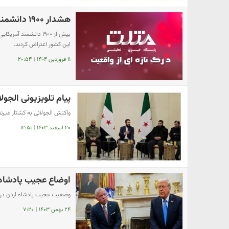
هشدار ۱۹۰۰ دانشمند آمریکایی به ترامپ
بیش از ۱۹۰۰ دانشمند
این کشور اعتراض کردند.
۱۱ فروردین ۱۴۰۴
|
۲۰:۵۴
پیام تلویزیونی الجو
واکنش الجولانی به کشتار غیرن
۲۰ اسفند ۱۴۰۳
|
۱۲:۵۱
اوضاع عجیب پادشاه ا
وضعیت عجیب پادشاه اردن در د
۲۴ بهمن ۱۴۰۳
|
۷:۲۰