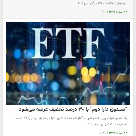
موضوع انتخابات ۱۴۰۰ برگزار می کنند.
۲۴ مرداد ۱۳۹۹
|
۱۳:۰
"صندوق دارا دوم" با ۳۰ درصد تخفیف عرضه می‌شود
یک عضو هیات رییسه مجلس از آغاز عرضه «صندوق دارا دوم» به مردم با ۳۰ درصد
تخفیف در ۵ شهریور خبر داد.
۲۲ مرداد ۱۳۹۹
|
۰:۳۰