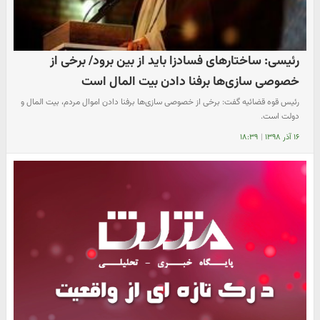
رئیسی: ساختار‌های فسادزا باید از بین برود/ برخی از
خصوصی سازی‌ها برفنا دادن بیت المال است
رئیس قوه قضائیه گفت: برخی از خصوصی سازی‌ها برفنا دادن اموال مردم، بیت المال و
دولت است.
۱۶ آذر ۱۳۹۸
|
۱۸:۳۹