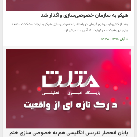
هپکو به سازمان خصوصی‌سازی واگذار شد
بعد از کش‌وقوس‌های فراوان در رابطه با خصوصی‌سازی هپکو و ایجاد مشکلات متعدد
برای این شرکت، در نهایت ۱۴ آبان ماه بیش از…
۱۶ آبان ۱۳۹۸
|
۱۵:۲۸
پایان انحصار تدریس انگلیسی هم به خصوصی سازی ختم