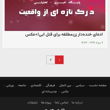
ادعای خنده‌دار زن‌مطلقه برای قتل ابی!+عکس
۹ مرداد ۱۳۹۹
|
۱۴:۴۳
۱
۲
صفحه نخست
سیاسی
بین الملل
فرهنگی
اقتصادی
جامعه
ورزشی
عکس
چندرسانه ای
درباره ما
تماس باما
پیوندها
تبلیغات