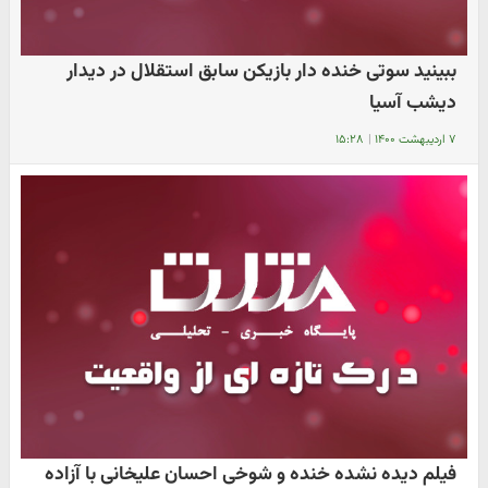
ببینید سوتی خنده دار بازیکن سابق استقلال در دیدار
دیشب آسیا
۷ اردیبهشت ۱۴۰۰
|
۱۵:۲۸
فیلم دیده نشده خنده و شوخی احسان علیخانی با آزاده