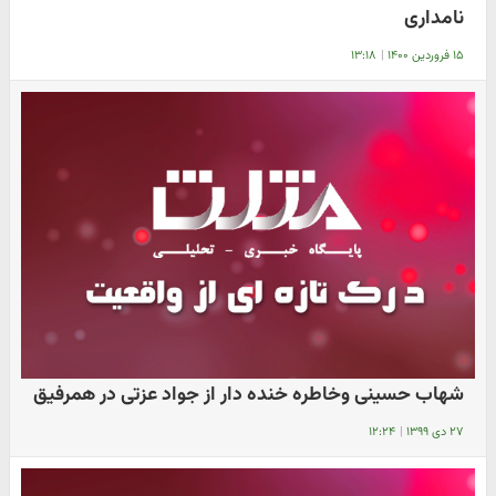
نامداری
۱۵ فروردین ۱۴۰۰
|
۱۳:۱۸
شهاب حسینی وخاطره خنده دار از جواد عزتی در همرفیق
۲۷ دی ۱۳۹۹
|
۱۲:۲۴