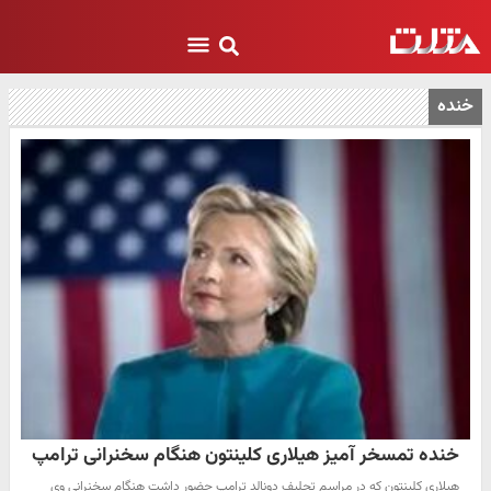
خنده
خنده تمسخر آمیز هیلاری کلینتون هنگام سخنرانی ترامپ
هیلاری کلینتون که در مراسم تحلیف دونالد ترامپ حضور داشت هنگام سخنرانی وی