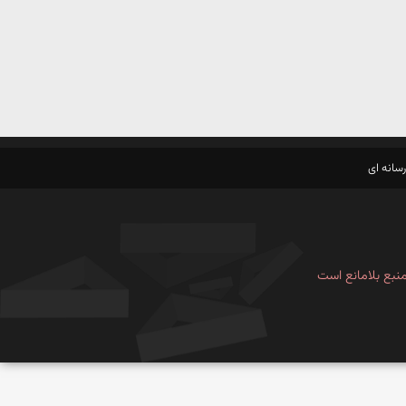
سانه ای
نبع بلامانع است