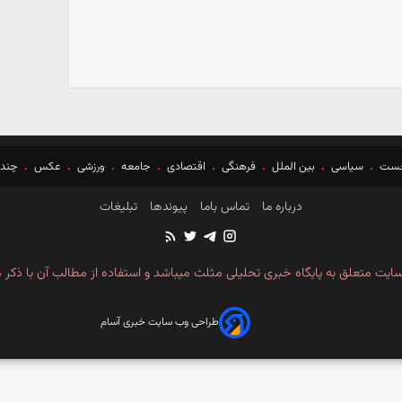
خست
سیاسی
بین الملل
فرهنگی
اقتصادی
جامعه
ورزشی
عکس
چندر
درباره ما
تماس باما
پیوندها
تبلیغات
ایت متعلق به پایگاه خبری تحلیلی مثلث میباشد و استفاده از مطالب آن با ذکر م
طراحی وب سایت خبری آسام