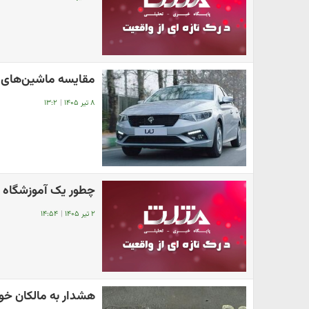
مقایسه ماشین‌های 
۸ تیر ۱۴۰۵
|
۱۳:۲
چطور یک آموزشگاه ب
۲ تیر ۱۴۰۵
|
۱۴:۵۴
هشدار به مالکان خودر