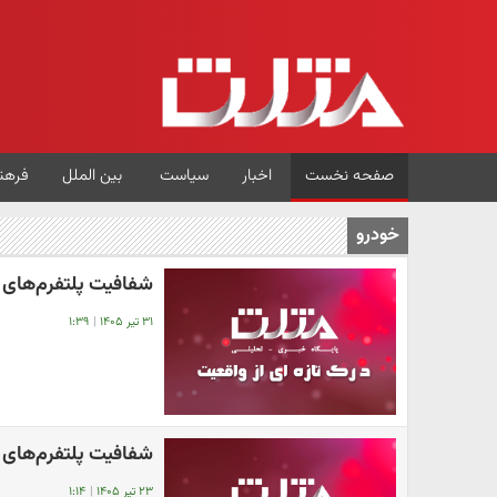
صفحه نخست
اخبار
سیاست
بین الملل
فرهن
خودرو
شفافیت پلتفرم‌های 
۳۱ تیر ۱۴۰۵
|
۱:۳۹
شفافیت پلتفرم‌های 
۲۳ تیر ۱۴۰۵
|
۱:۱۴