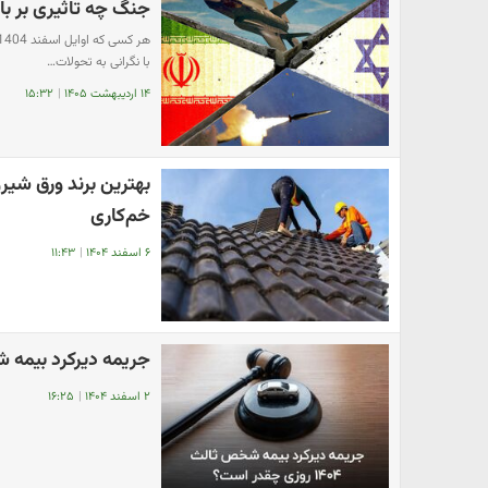
جنگ چه تاثیری بر با
با نگرانی به تحولات…
۱۴ اردیبهشت ۱۴۰۵
|
۱۵:۳۲
بهترین برند ورق شیر
خم‌کاری
۶ اسفند ۱۴۰۴
|
۱۱:۴۳
جریمه دیرکرد بیمه شخص ثالث ۴۰۴
۲ اسفند ۱۴۰۴
|
۱۶:۲۵