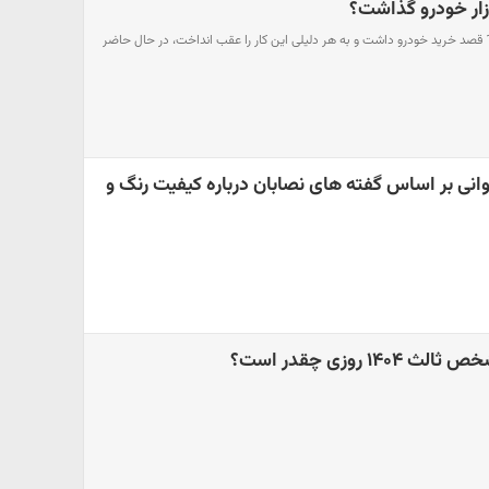
زار خودرو گذاشت؟
هر کسی که اوایل اسفند 1404 قصد خرید خودرو داشت و به هر دلیلی این کار را عقب انداخت، در حال حاضر
وانی بر اساس گفته های نصابان درباره کیفیت رنگ و
۱ روزی چقدر است؟