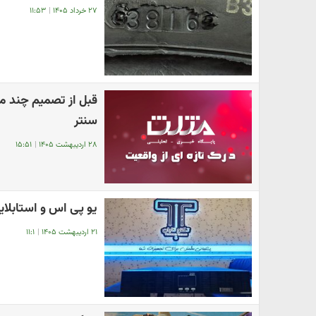
۲۷ خرداد ۱۴۰۵
|
۱۱:۵۳
سنتر
۲۸ اردیبهشت ۱۴۰۵
|
۱۵:۵۱
یو پی اس و استابلایزر EAST – راهکار حرفه‌ای برای پایدا
۲۱ اردیبهشت ۱۴۰۵
|
۱۱:۱