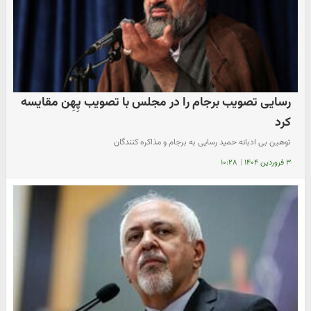
رسایی تصویب برجام را در مجلس با تصویب پِهِن مقایسه
کرد
توهین بی ادبانه حمید رسایی به برجام و مذاکره کنندگان
۳ فروردین ۱۴۰۴
|
۱۰:۲۸