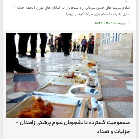
تداوم سرقت های خشن سریالی از دانشجویان در خیابان های تهران | لحظه حمله 4
سارق به یک دانشجو برای سرقت کیف را ببینید
۱۶ اردیبهشت ۱۴۰۴
|
۱۸:۴۷
مسمومیت گسترده دانشجویان علوم پزشکی زاهدان +
جزئیات و تعداد