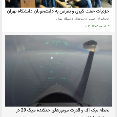
جزئیات خفت گیری و تعرض به دانشجویان دانشگاه تهران
جزییات آزار جنسی دانشجویان دانشگاه تهران
۲۶ اسفند ۱۴۰۳
|
۱۲:۴
لحظه تیک آف و قدرت موتورهای جنگنده میگ 29 در