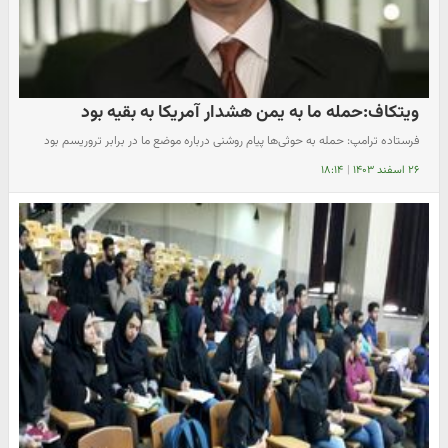
ویتکاف:حمله ما به یمن هشدار آمریکا به بقیه بود
فرستاده ترامپ: حمله به حوثی‌ها پیام روشنی درباره موضع ما در برابر تروریسم بود
۲۶ اسفند ۱۴۰۳
|
۱۸:۱۴