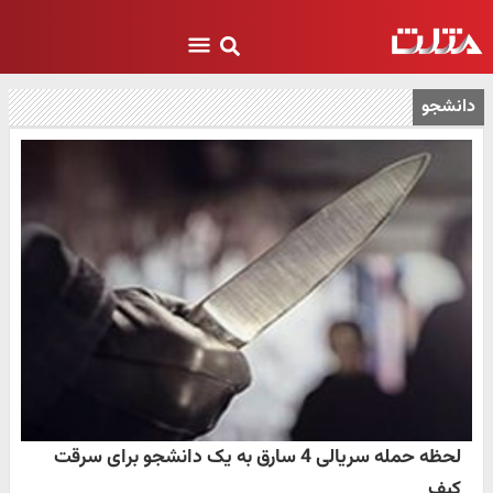
دانشجو
لحظه حمله سریالی 4 سارق به یک دانشجو برای سرقت
کیف