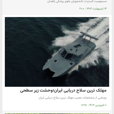
مسمومیت گسترده دانشجویان علوم پزشکی زاهدان
۱۴ اردیبهشت ۱۴۰۴
|
۲۰:۰
مهلک ترین سلاح دریایی ایران؛وحشت زیر سطحی
رونمایی از مشخصات عجیب مهلک ترین سلاح دریایی ایران
۱۰ فروردین ۱۴۰۴
|
۱۱:۲۵