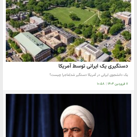
دستگیری یک ایرانی توسط آمریکا
یک دانشجوی ایرانی در آمریکا دستگیر شد|ماجرا چیست؟
۷ فروردین ۱۴۰۴
|
۱۰:۵۸