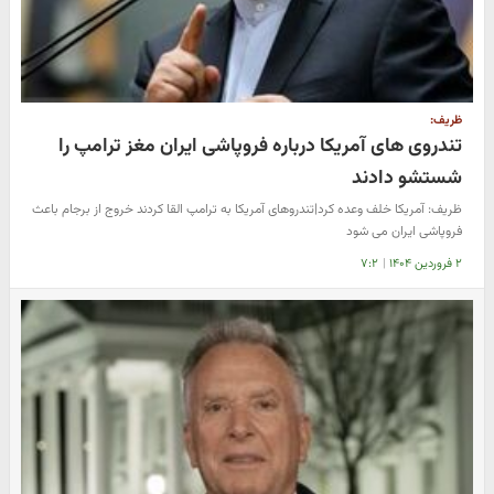
ظریف:
تندروی های آمریکا درباره فروپاشی ایران مغز ترامپ را
شستشو دادند
ظریف: آمریکا خلف وعده کرد|تندروهای آمریکا به ترامپ القا کردند خروج از برجام باعث
فروپاشی ایران می شود
۲ فروردین ۱۴۰۴
|
۷:۲