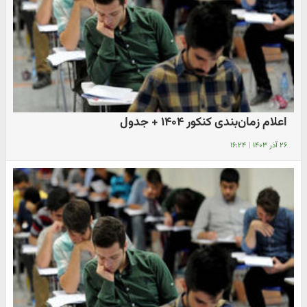
اعلام زمان‌بندی کنکور ۱۴۰۴ + جدول
۲۶ آذر ۱۴۰۳
|
۱۶:۲۴