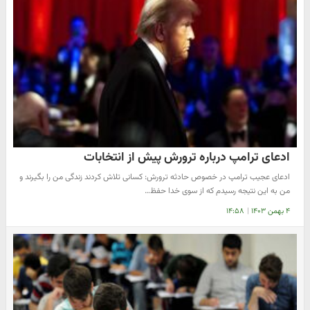
ادعای ترامپ درباره ترورش پیش از انتخابات
ادعای عجیب ترامپ در خصوص حادثه ترورش: کسانی تلاش کردند زندگی من را بگیرند و
من به این نتیجه رسیدم که از سوی خدا حفظ…
۴ بهمن ۱۴۰۳
|
۱۴:۵۸