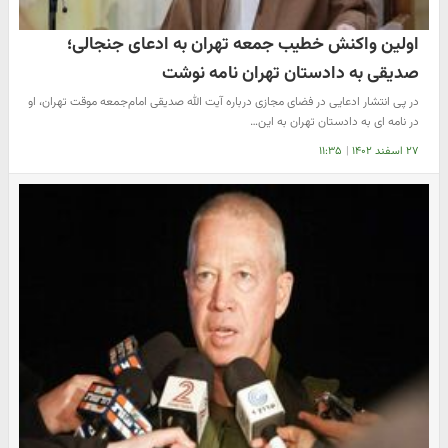
اولین واکنش خطیب جمعه تهران به ادعای جنجالی؛
صدیقی به دادستان تهران نامه نوشت
در پی انتشار ادعایی در فضای مجازی درباره آیت الله صدیقی امام‌جمعه موقت تهران، او
در نامه ای به دادستان تهران به این…
۲۷ اسفند ۱۴۰۲
|
۱۱:۳۵