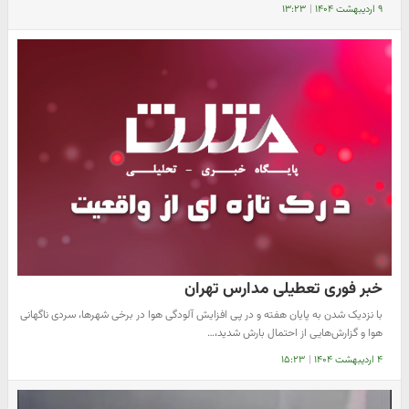
۹ اردیبهشت ۱۴۰۴
|
۱۳:۲۳
خبر فوری تعطیلی مدارس تهران
با نزدیک شدن به پایان هفته و در پی افزایش آلودگی هوا در برخی شهرها، سردی ناگهانی
هوا و گزارش‌هایی از احتمال بارش شدید،…
۴ اردیبهشت ۱۴۰۴
|
۱۵:۲۳