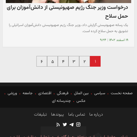
درخواست وزیر جنگ رژیم صهیونیستی از دانش‌آموزان برای
حمل سلاح
یک رسانه صهیونیستی گزارش داد، وزیر جنگ رژیم صهیونیستی دانش‌آموزان اسرائیلی را
تشویق به حمل سلاح کرده است.
۱۹ اسفند ۱۴۰۲
|
۹:۲۴
۱
۶
۵
۴
۳
۲
صفحه نخست
سیاسی
بین الملل
فرهنگی
اقتصادی
جامعه
ورزشی
عکس
چندرسانه ای
درباره ما
تماس باما
پیوندها
تبلیغات