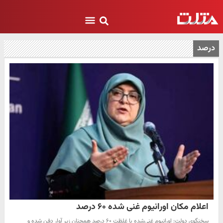
درصد
اعلام مکان اورانیوم غنی شده ۶۰ درصد
سخنگوی دولت: اورانیوم غنی‌شده با غلظت ۶۰ درصد همچنان زیر آوار دفن شده و