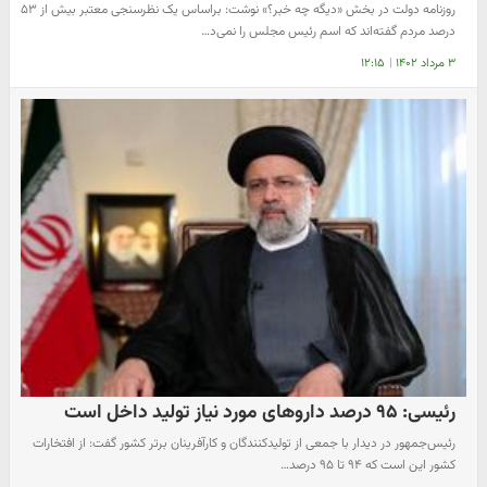
روزنامه دولت در بخش «دیگه چه خبر؟» نوشت: براساس یک نظرسنجی معتبر بیش از ۵۳
درصد مردم گفته‌اند که اسم رئیس مجلس را نمی‌د…
۳ مرداد ۱۴۰۲
|
۱۲:۱۵
رئیسی: ۹۵ درصد داروهای مورد نیاز تولید داخل است
رئیس‌جمهور در دیدار با جمعی از تولیدکنندگان و کارآفرینان برتر کشور گفت: از افتخارات
کشور این است که ۹۴ تا ۹۵ درصد…