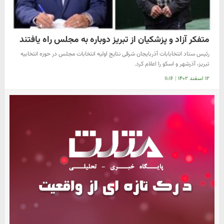
متفکر آزاد و پزشکیان از تبریز دوباره به مجلس راه یافتند
رئیس ستاد انتخابابات آذربایجان شرقی نتایج اولیه انتخابات مجلس در حوزه انتخابیه
تبریز، آذرشهر و اسکو را اعلام کرد.
۱۲ اسفند ۱۴۰۲
|
۱۱:۱۶