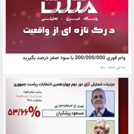
وام فوری 300/000/000 با سود صفر درصد بگیرید
۲۷ آبان ۱۴۰۳
|
۱۴:۰