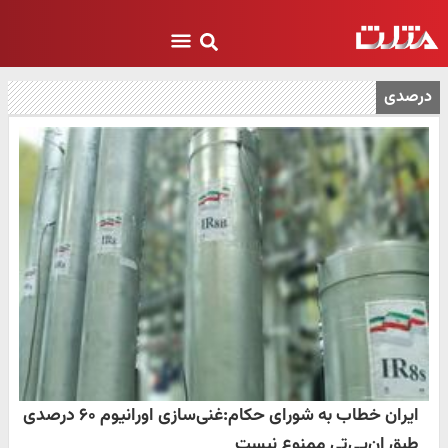
درصدی
ایران خطاب به شورای حکام:غنی‌سازی اورانیوم ۶۰ ‌درصدی
طبق ان‌پی‌تی ممنوع نیست