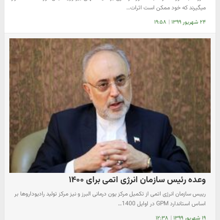
میگیرند که خود ممکن است اثرات…
۲۴ شهریور ۱۳۹۹
|
۱۹:۵۸
وعده رئیس سازمان انرژی اتمی برای ۱۴۰۰
رییس سازمان انرژی اتمی از تکمیل مرکز یون درمانی البرز و نیز مرکز تولید رادیوداروها بر
اساس استاندارد GPM در اوایل 1400…
۱۹ شهریور ۱۳۹۹
|
۱۲:۳۸