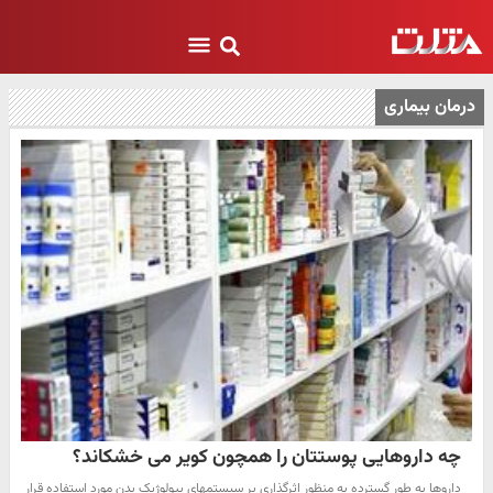
درمان بیماری
چه داروهایی پوستتان را همچون کویر می خشکاند؟
داروها به طور گسترده به منظور اثرگذاری بر سیستمهای بیولوژیک بدن مورد استفاده قرار