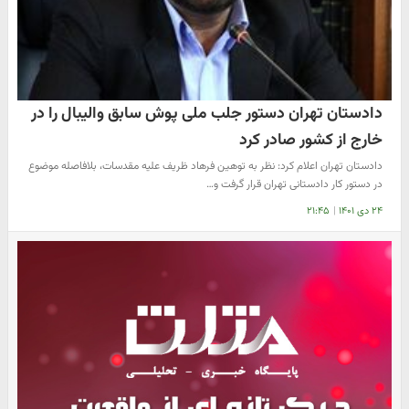
دادستان تهران دستور جلب ملی پوش سابق والیبال را در
خارج از کشور صادر کرد
دادستان تهران اعلام کرد: نظر به توهین فرهاد ظریف علیه مقدسات، بلافاصله موضوع
در دستور کار دادستانی تهران قرار گرفت و…
۲۴ دی ۱۴۰۱
|
۲۱:۴۵