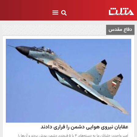
دفاع مقدس
عقابان نیروی هوایی دشمن را فراری دادند
امیر واحدی: خلبانان ما به دسته‌های ۴ یا ۵ فروندی دشمن یورش بردند و آن‌ها را