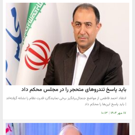
باید پاسخ تندروهای متحجر را در مجلس محکم داد
انتقاد احمد فاطمی از مواضع جنجال‌برانگیز برخی نمایندگان؛ قدرت نظام را نشانه گرفته‌اند
| باید پاسخ این‌ها را محکم داد
۱۷ مهر ۱۴۰۴
|
۱۰:۱۳