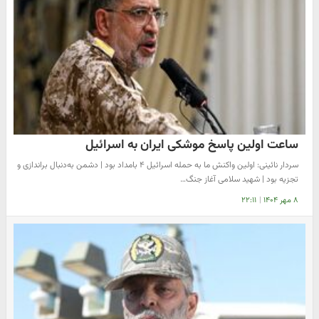
ساعت اولین پاسخ موشکی ایران به اسرائیل
سردار نائینی: اولین واکنش ما به حمله اسرائیل ۴ بامداد بود | دشمن به‌دنبال براندازی و
تجزیه بود | شهید سلامی آغاز جنگ…
۸ مهر ۱۴۰۴
|
۲۲:۱۱