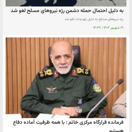
به دلیل احتمال حمله دشمن رژه نیروهای مسلح لغو شد
رژه نیروهای مسلح به دلیل تهدیدات لغو شد
۳۱ شهریور ۱۴۰۴
|
۱۳:۳۹
فرمانده قرارگاه مرکزی خاتم : با همه ظرفیت آماده دفاع
هستیم