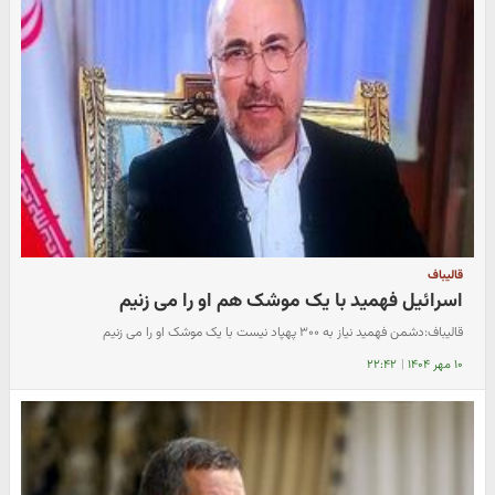
قالیباف
اسرائیل فهمید با یک موشک هم او را می زنیم
قالیباف:دشمن فهمید نیاز به ۳۰۰ پهپاد نیست با یک موشک او را می زنیم
۱۰ مهر ۱۴۰۴
|
۲۲:۴۲