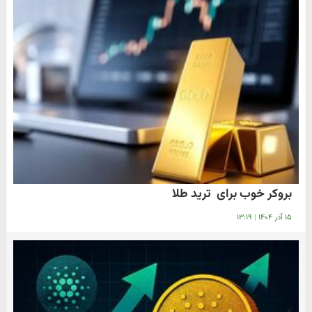
بروکر خوب برای ترید طلا
۱۵ آذر ۱۴۰۴
|
۱۳:۱۹