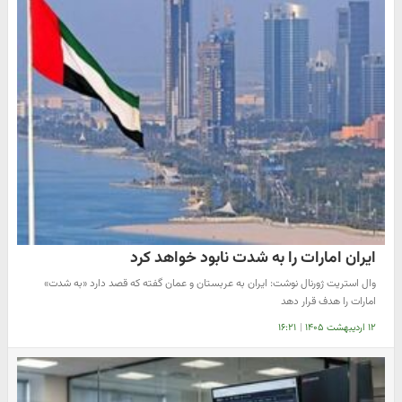
ایران امارات را به شدت نابود خواهد کرد
وال استریت ژورنال نوشت: ایران به عربستان و عمان گفته که قصد دارد «به شدت»
امارات را هدف قرار دهد
۱۲ اردیبهشت ۱۴۰۵
|
۱۶:۲۱