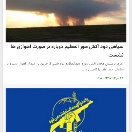
سیاهی دود آتش هور العظیم دوباره بر صورت اهوازی ها
نشست
امروز با شروع مجدد آتش سوزی هورالعظیم دود ناشی از حریق به آسمان اهواز رسید و تا
ساعاتی دید افقی را کاهش داد.
۲۴ مرداد ۱۳۹۷
|
۱۲:۸