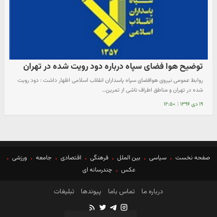
توضیح هوا فضای سپاه درباره دود رویت شده در تهران
روابط عمومی نیروی هوافضای سپاه پاسداران انقلاب اسلامی اظهار داشت : دود رویت
شده در تهران و مناطق اطراف ناشی از تمرین…
۱۹ دی ۱۳۹۶
|
۱۲:۵۰
صفحه نخست
سیاسی
بین الملل
فرهنگی
اقتصادی
جامعه
ورزشی
عکس
چندرسانه ای
درباره ما
تماس باما
پیوندها
تبلیغات