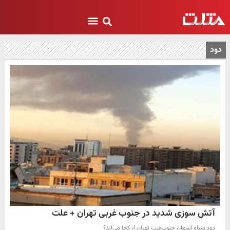
دود
آتش سوزی شدید در جنوب غربی تهران + علت
دود سیاه آسمان جنوب‌غرب تهران از کجا می‌آید؟