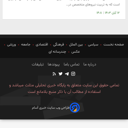
است که به تربیت نیروهای متخصص در…
۱۲ آبان ۱۴۰۳
|
۱۴:۸
صفحه نخست
سیاسی
بین الملل
فرهنگی
اقتصادی
جامعه
ورزشی
عکس
چندرسانه ای
درباره ما
تماس باما
پیوندها
تبلیغات
تمامی حقوق این سایت متعلق به پایگاه خبری تحلیلی مثلث میباشد و
استفاده از مطالب آن با ذکر منبع بلامانع است
طراحی وب سایت خبری آسام