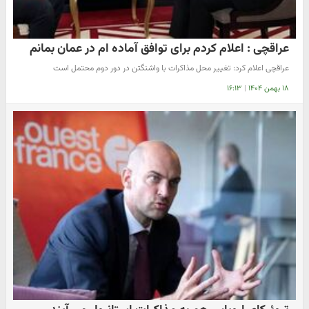
عراقچی : اعلام کردم برای توافق آماده ام در عمان بمانم
عراقچی اعلام کرد: تغییر محل مذاکرات با واشنگتن در دور دوم محتمل است
۱۸ بهمن ۱۴۰۴
|
۱۶:۱۳