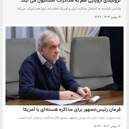
تروئیکای اروپایی هم به مذاکرات استانبول می آیند
واکنش فرانسه به احتمال مذاکره ایران و آمریکا اعلام شد.اروپا هم شرکت می‌کند
۱۴ بهمن ۱۴۰۴
|
۱۴:۴۹
فرمان رئیس‌جمهور برای مذاکره هسته‌ای با آمریکا
یک منبع در دولت خبر داد رئیس جمهور دستور آغاز مذاکرات را صادر کرده است.
۱۳ بهمن ۱۴۰۴
|
۱۵:۴۲