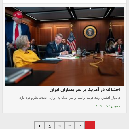
اختلاف در آمریکا بر سر بمباران ایران
در میان اعضای ارشد دولت ترامپ بر سر حمله به ایران، اختلاف نظر وجود دارد.
۷ بهمن ۱۴۰۴
|
۱۶:۲۹
۱
۶
۵
۴
۳
۲