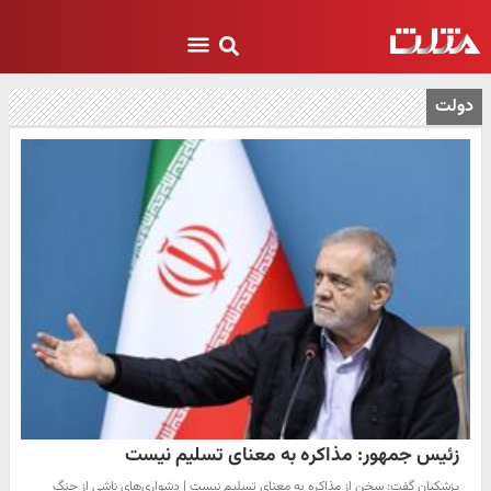
دولت
زئیس جمهور: مذاکره به معنای تسلیم نیست
پزشکیان گفت: سخن از مذاکره به معنای تسلیم نیست | دشواری‌های ناشی از جنگ