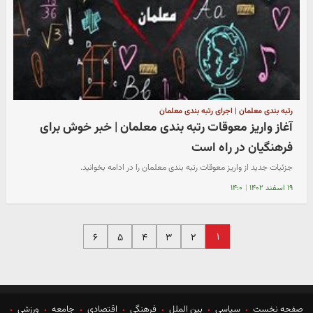
رتبه بندی معلمان | اجرای رتبه بندی معلمان
آغاز واریز معوقات رتبه بندی معلمان | خبر خوش برای
فرهنگیان در راه است
جزئیات جدید از واریز معوقات رتبه بندی معلمان را در ادامه بخوانید.
۱۹ اسفند ۱۴۰۲
|
۱۴:۰
۱
۶
۵
۴
۳
۲
صفحه نخست
سیاسی
بین الملل
فرهنگی
اقتصادی
جامعه
ورزشی