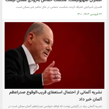
افسران صهیونیست: شکست حماس به‌زودی ممکن نیست
افسران اسرائیلی اعتراف کردند، شکست حماس در حال حاضر غیر ممکن است.
۲۲ فروردین ۱۴۰۳
|
۱۳:۰
نشریه آلمانی از احتمال استعفای قریب‌الوقوع صدراعظم
آلمان خبر داد
نشریه آلمانی بیلد در گزارشی نوشت که اولاف شولتس صدراعظم آلمان ممکن است در