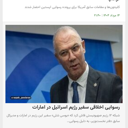
کلینتون‌ها و مقامات سابق آمریکا برای پرونده رسوایی اپستین احضار شدند
۱۴ مرداد ۱۴۰۴
|
۲۱:۴۰
رسوایی اخلاقی سفیر رژیم اسرائیل در امارات
️شبکه ۱۲ رژیم صهیونیستی فاش کرد که «یوسی شلی» سفیر این رژیم در امارات و مدیرکل
سابق دفتر نخست‌وزیر، به دلیل رسوایی…