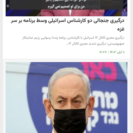
درگیری جنجالی دو کارشناس اسرائیلی وسط برنامه بر سر
غزه
درگیری مجری کانال ۱۲ اسرائیل با کارشناس برنامه زنده! رسوایی رژیم جنایتکار
صهیونیستی؛ درگیری شدید مجری کانال ۱۲…
۱۱ آبان ۱۴۰۳
|
۱۲:۲۷