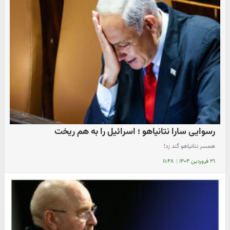
رسوایی سارا نتانیاهو ؛ اسرائیل را به هم ریخت
همسر نتانیاهو گند زد!
۳۱ فروردین ۱۴۰۴
|
۱۱:۴۸