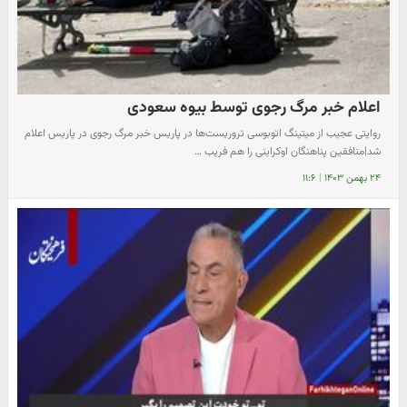
اعلام خبر مرگ رجوی توسط بیوه سعودی
روایتی عجیب از میتینگ اتوبوسی تروریست‌ها در پاریس خبر مرگ رجوی در پاریس اعلام
شد|منافقین پناهنگان اوکراینی را هم فریب …
۲۴ بهمن ۱۴۰۳
|
۱۱:۶