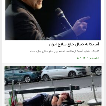
آمریکا به دنبال خلع سلاح ایران
قالیباف: منظور آمریکا از مذاکره، تحکم برای خلع سلاح ایران است
۸ فروردین ۱۴۰۴
|
۱۵:۲