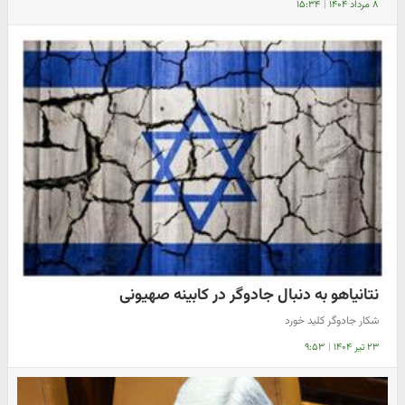
۸ مرداد ۱۴۰۴
|
۱۵:۳۴
نتانیاهو به دنبال جادوگر در کابینه صهیونی
شکار جادوگر کلید خورد
۲۳ تیر ۱۴۰۴
|
۹:۵۳