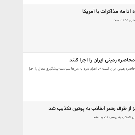
 ادامه مذاکرات با آمریکا
تنظیم نشده است
حاصره زمینی ایران را اجرا کنند
محاصره زمینی ایران است /با اعزام نیرو به مرزها سیاست پیشگیری فعال را اجرا
یز از طرف رهبر انقلاب به پوتین تکذیب شد
رهبر انقلاب به روسیه تکذیب شد