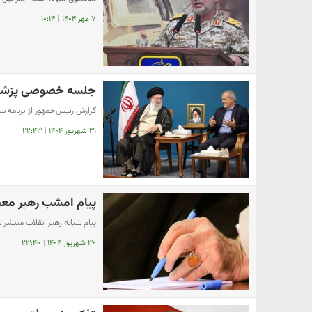
۷ مهر ۱۴۰۴
|
۱۰:۱۴
جلسه خصوصی پزشکیان
گزارش رئیس‌جمهور از برنامه سف
۳۱ شهریور ۱۴۰۴
|
۲۲:۴۳
پیام امشب رهبر معظ
پیام شبانه رهبر انقلاب منتشر 
۳۰ شهریور ۱۴۰۴
|
۲۳:۴۰