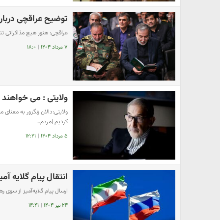
توضیح عراقچی درباره
عراقچی: هنوز هیچ مذاکراتی 
۷ مرداد ۱۴۰۴
|
۱۸:۰
ولایتی : می خواهند م
ولایتی:دالان زنگزور به معنای 
کردیم |مردم…
۵ مرداد ۱۴۰۴
|
۱۲:۲۱
انتقال پیام گلایه آم
ارسال پیام گلایه‌آمیز از سوی 
۲۴ تیر ۱۴۰۴
|
۱۴:۴۱