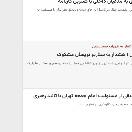
 به مدعیان داخلی با کمترین کارنامه
بفهمید چکار می‌کنید! | به جای بیانیه و ویدئو، نظراتتان را مستقیم به
اکنش به اظهارات حمید رسایی
ن ؛ هشدار به سناریو نویسان مشکوک
یا طرح چنین جملاتی و چنین ادعاهایی صرفا یک خطای سهوی است یا ما با یک
قی از مسئولیت امام جمعه تهران با تائید رهبری
ت صدیقی برای کناره‌گیری از نماز جمعه