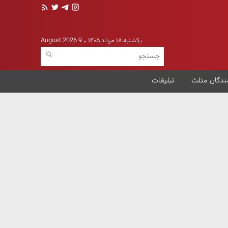
یکشنبه ۱۸ مرداد ۱۴۰۵
9 August 2026
ندگان مثلث
تبلیغات