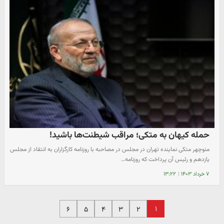
حمله کیهان به متکی؛ مراقب شیطنت‌ها باشید!
منوچهر متکی نماینده تهران در مجلس در مصاحبه با روزنامه کارگزاران به انتقاد از مجلس
یازدهم و رئیس آن پرداخت که روزنامه…
۷ خرداد ۱۴۰۳
|
۱۳:۲۲
۱
۶
۵
۴
۳
۲