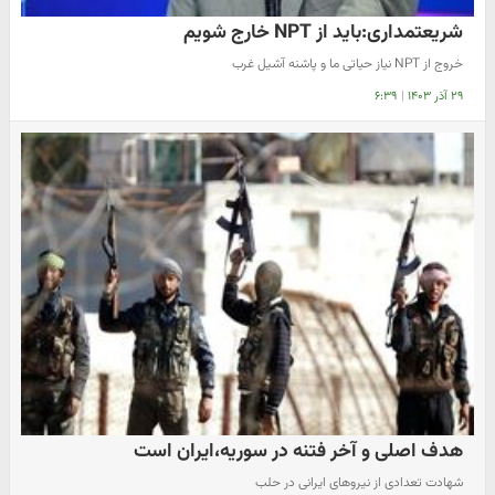
شریعتمداری:باید از NPT خارج شویم
خروج از NPT نیاز حیاتی ما و پاشنه آشیل غرب
۲۹ آذر ۱۴۰۳
|
۶:۳۹
هدف اصلی و آخر فتنه در سوریه،ایران است
شهادت تعدادی از نیروهای ایرانی در حلب