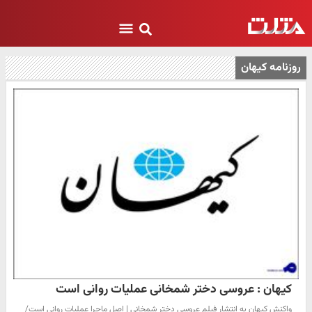
روزنامه کیهان
کیهان : عروسی دختر شمخانی عملیات روانی است
​واکنش کیهان به انتشار فیلم عروسی دختر شمخانی | اصل ماجرا عملیات روانی است/