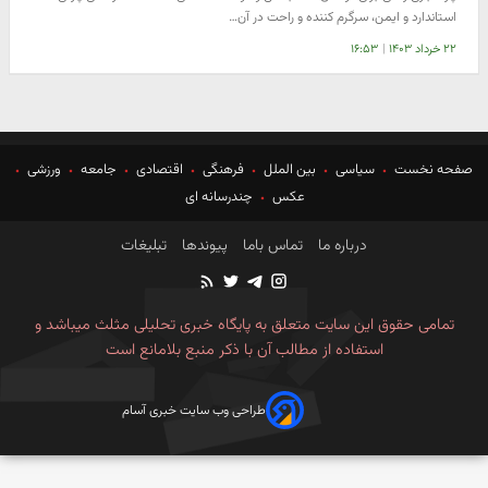
استاندارد و ایمن، سرگرم کننده و راحت در آن…
۲۲ خرداد ۱۴۰۳
|
۱۶:۵۳
صفحه نخست
سیاسی
بین الملل
فرهنگی
اقتصادی
جامعه
ورزشی
عکس
چندرسانه ای
درباره ما
تماس باما
پیوندها
تبلیغات
تمامی حقوق این سایت متعلق به پایگاه خبری تحلیلی مثلث میباشد و
استفاده از مطالب آن با ذکر منبع بلامانع است
طراحی وب سایت خبری آسام