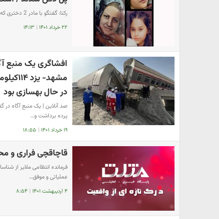
رکنا: گفتگو با مادر 2 دختری که زیر آوار جان باختند.
۲۲ خرداد ۱۴۰۱
|
۱۴:۱۳
افشاگری یک منبع آگا
در حال بهسازی بود
پرده برداشت و…
۱۹ خرداد ۱۴۰۱
|
۱۸:۵۵
قاچاقچی فراری و مح
عملیاتی و موفق…
۴ اردیبهشت ۱۴۰۱
|
۸:۵۴