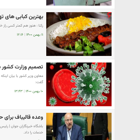
بهترین کبابی های ت
رکنا : هنوز هم کمتر کسی راز خ
۱۱ بهمن ۱۴۰۰
|
۱۲:۱۶
تصمیم وزارت کشور ب
معاون وزیر کشور با بیان اینک
گفت:
۱۰ بهمن ۱۴۰۰
|
۱۳:۴۳
وعده قالیباف برای 
باشگاه خبرنگاران جوان | رئ
خدمات را داد.