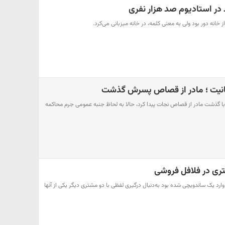
 در استادیوم صد هزار نفری
 خانه دور بود ولی به معنی کلمه، در خانه میزبانی می‌کرد.
بانیت ؛ مادر از قصاص پسرش گذشت
با گذشت مادر از قصاص نجات پیدا کرد، حالا به لحاظ جنبه عمومی جرم محاکمه
تری در فلافل فروشی
ارد یک ساندویچی شده بود به‌دنبال درگیری لفظی با دو مشتری دیگر یکی از آنها