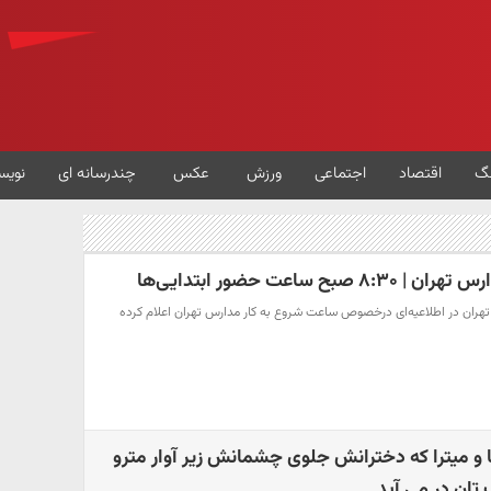
گ
اقتصاد
اجتماعی
ورزش
عکس
چندرسانه ای
نویس
ح ساعت حضور ابتدایی‌ها
تهران در اطلاعیه‌ای درخصوص ساعت شروع به کار مدارس تهران اعلام کرده
 و میترا که دخترانش جلوی چشمانش زیر آوار مترو
تان در می آید