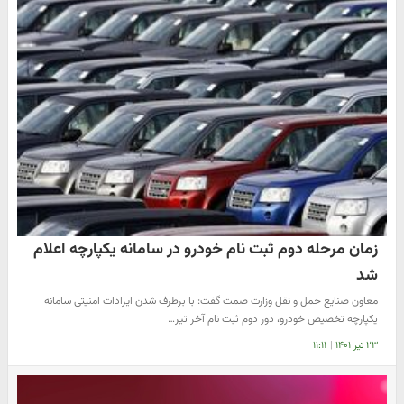
زمان مرحله دوم ثبت نام خودرو در سامانه یکپارچه اعلام
شد
معاون صنایع حمل و نقل وزارت صمت گفت: با برطرف شدن ایرادات امنیتی سامانه
یکپارچه تخصیص خودرو، دور دوم ثبت نام آخر تیر…
۲۳ تیر ۱۴۰۱
|
۱۱:۱۱