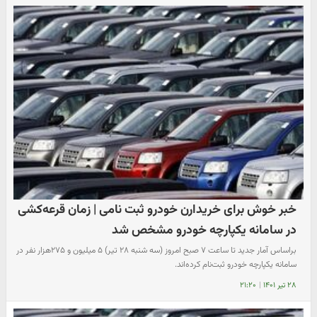
خبر خوش برای خریدارن خودرو ثبت نامی | زمان قرعه‌کشی
در سامانه یکپارچه خودرو مشخص شد
براساس آمار جدید ­تا ساعت ۷ صبح امروز (سه شنبه ۲۸ تیر) ۵ میلیون و ۲۷۵هزار نفر در
سامانه یکپارچه خودرو ثبت‌نام کرده‌اند.
۲۸ تیر ۱۴۰۱
|
۲۱:۲۰