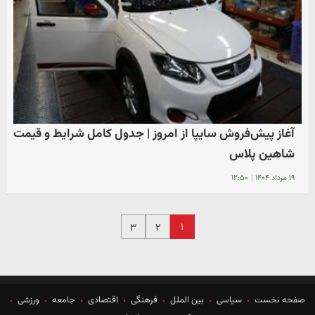
آغاز پیش‌فروش سایپا از امروز | جدول کامل شرایط و قیمت
شاهین پلاس
۱۹ مرداد ۱۴۰۴
|
۱۲:۵۰
۱
۳
۲
صفحه نخست
سیاسی
بین الملل
فرهنگی
اقتصادی
جامعه
ورزشی