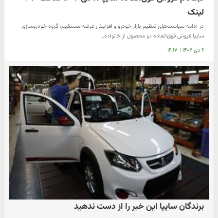
لینک
در ادامه سیاست‌های تنظیم بازار خودرو و افزایش عرضه مستقیم، گروه خودروسازی
سایپا فروش فوق‌العاده دو محصول از خانواده…
۶ دی ۱۴۰۴
|
۱۶:۱۷
برندگان سایپا این خبر را از دست ندهید