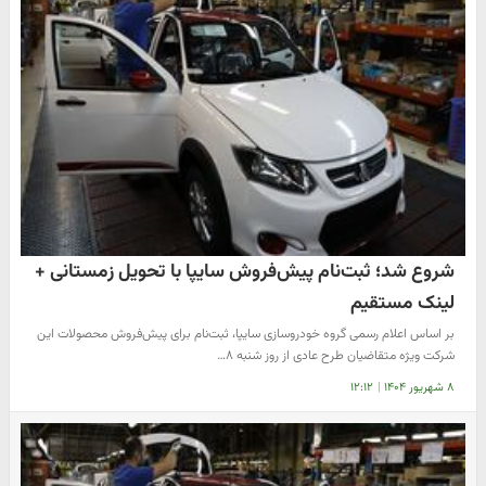
شروع شد؛ ثبت‌نام پیش‌فروش سایپا با تحویل زمستانی +
لینک مستقیم
بر اساس اعلام رسمی گروه خودروسازی سایپا، ثبت‌نام برای پیش‌فروش محصولات این
شرکت ویژه متقاضیان طرح عادی از روز شنبه ۸…
۸ شهریور ۱۴۰۴
|
۱۲:۱۲