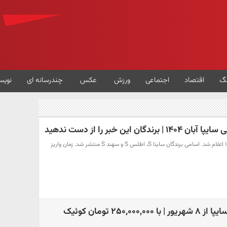
گ
اقتصاد
اجتماعی
ورزش
عکس
چندرسانه ای
نویس
گان این خبر را از دست ندهید
نتایج قرعه‌کشی سایپا آبان ۱۴۰۴ اعلام شد. اسامی برندگان ساینا S، اطلس S و سهند S منتشر شد. زمان واریز
ثبت‌نام پیش‌فروش سایپا از ۸ شهریور | با ۲۵۰,۰۰۰,۰۰۰ تومان کوئیک