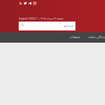
جمعه ۱۶ مرداد ۱۴۰۵
7 August 2026
ندگان مثلث
تبلیغات