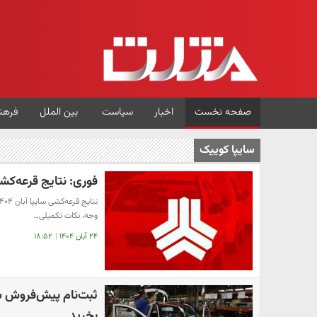
صفحه نخست
اخبار
سیاست
بین الملل
فرهن
سایپا کوییک
فوری: نتایج قرعه‌کشی سایپا آبان ۱۴۰۴ | برند
وجه، نکات تکمیلی…
۲۴ آبان ۱۴۰۴
|
۱۸:۵۲
بخرید