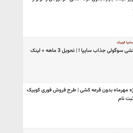
سایپا کوییک
ثبت نام بدون قرعه کشی سوگولی جذاب سایپا ! | تحویل 3 ماهه + لینک
ژه مهرماه بدون قرعه کشی | طرح فروش فوری کوییک
ثبت نام