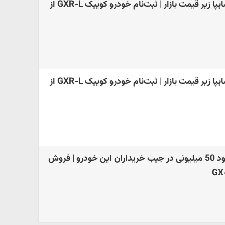
فروش فوق العاده سایپا زیر قیمت بازار | ثبت‌نام خودرو کوییک GXR-L از
فروش فوق العاده سایپا زیر قیمت بازار | ثبت‌نام خودرو کوییک GXR-L از
سایپا آس رو کرد | سود 50 میلیونی در جیب خریداران این خودرو | فروش