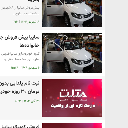
عرضه‌شده در طرح…
۸ شهریور ۱۴۰۴
|
۱۲:۳
سایپا پیش فروش جدید
خانواده‌ها
زمان‌بندی، مشخصات فنی و…
۶ شهریور ۱۴۰۴
|
۱۵:۲۸
تومان ۳۰ روزه خودرو ثبت نامی را تحویل بگیر + لینک سایت
۲۹ آبان ۱۴۰۳
|
۱۱:۴۳
فروش کوییک سایپا زیر