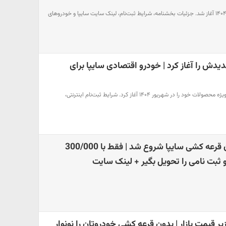
پیش‌فروش سایپا از ۸ شهریور ۱۴۰۴ آغاز شد. جزئیات بخشنامه، شرایط ثبت‌نام، لینک سایت سایپا و خودروهای
ش را آغاز کرد | خودرو اقتصادی سایپا برای
گروه خودروسازی سایپا فروش ویژه محصولات خود را در شهریور ۱۴۰۴ آغاز کرد. شرایط ثبت‌نام اینترنتی،
ثبت نام یلدایی بدون قرعه کشی سایپا شروع شد | فقط با 300/000
 قیمت بازار | بدون قرعه کشی خودروتان را نونوار